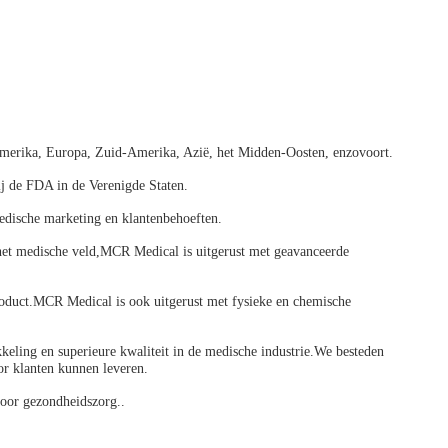
merika, Europa, Zuid-Amerika, Azië, het Midden-Oosten, enzovoort.
j de FDA in de Verenigde Staten.
edische marketing en klantenbehoeften.
het medische veld,MCR Medical is uitgerust met geavanceerde
 product.MCR Medical is ook uitgerust met fysieke en chemische
eling en superieure kwaliteit in de medische industrie.We besteden
or klanten kunnen leveren.
voor gezondheidszorg..