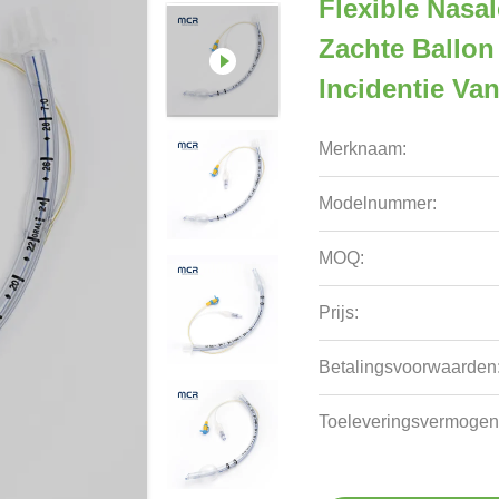
Flexible Nasa
Zachte Ballon
Incidentie Va
Merknaam:
Modelnummer:
MOQ:
Prijs:
Betalingsvoorwaarden
Toeleveringsvermogen