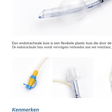
Een endotracheale buis is een flexibele plastic buis die door d
De endotracheale buis wordt vervolgens verbonden met een ventilator, 
Kenmerken