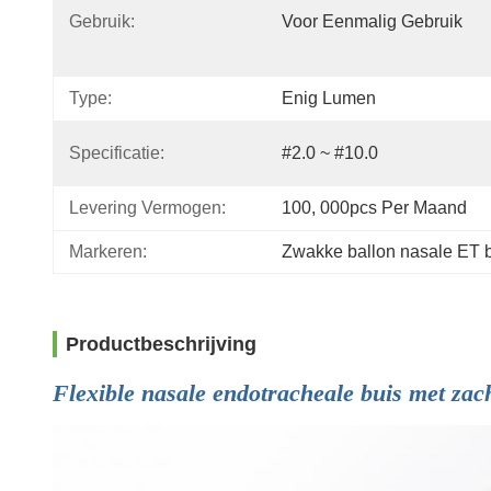
Gebruik:
Voor Eenmalig Gebruik
Type:
Enig Lumen
Specificatie:
#2.0 ~ #10.0
Levering Vermogen:
100, 000pcs Per Maand
Markeren:
Zwakke ballon nasale ET 
Productbeschrijving
Flexible nasale endotracheale buis met zac