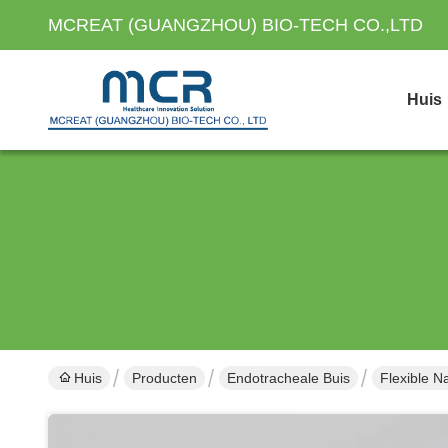
MCREAT (GUANGZHOU) BIO-TECH CO.,LTD
Huis
Huis
Producten
Endotracheale Buis
Flexible N