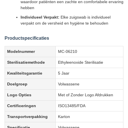
waardoor patiënten een zachte en comfortabele ervaring
hebben
Individueel Verpakt:
Elke zuigswab is individueel
verpakt om de versheid en hygiëne te behouden
Productspecificaties
Modelnummer
MC-06210
Sterilisatiemethode
Ethyleenoxide Sterilisatie
Kwaliteitsgarantie
5 Jaar
Doelgroep
Volwassene
Logo Opties
Met of Zonder Logo Afdrukken