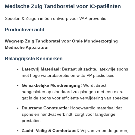
Medische Zuig Tandborstel voor IC-patiënten
Spoelen & Zuigen in één ontwerp voor VAP-preventie
Productoverzicht
Wegwerp Zuig Tandborstel voor Orale Mondverzorging
Medische Apparatuur
Belangrijkste Kenmerken
Latexvrij Materiaal:
Bestaat uit zachte, latexvrije spons
met hoge waterabsorptie en witte PP plastic buis
Gemakkelijke Mondreiniging:
Wordt direct
aangesloten op standaard zuigslangen met een extra
gat in de spons voor efficiënte verwijdering van speeksel
Duurzame Constructie:
Hoogwaardig materiaal dat
spons en handvat verbindt, zorgt voor langdurige
prestaties
Zacht, Veilig & Comfortabel:
Vrij van vreemde geuren,