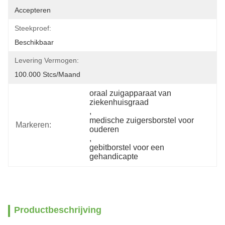
Accepteren
Steekproef:
Beschikbaar
Levering Vermogen:
100.000 Stcs/maand
oraal zuigapparaat van 
ziekenhuisgraad
, 
medische zuigersborstel voor 
Markeren:
ouderen
, 
gebitborstel voor een 
gehandicapte
Productbeschrijving