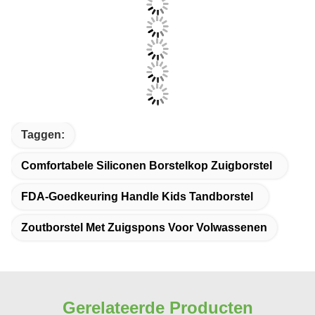
Productafbeeldingen