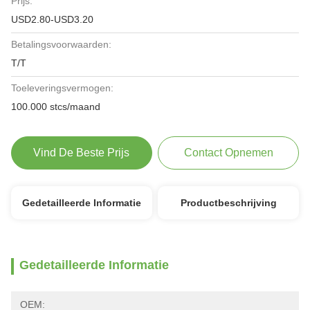
Prijs:
USD2.80-USD3.20
Betalingsvoorwaarden:
T/T
Toeleveringsvermogen:
100.000 stcs/maand
Vind De Beste Prijs
Contact Opnemen
Gedetailleerde Informatie
Productbeschrijving
Gedetailleerde Informatie
OEM: