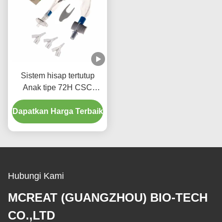
Sistem hisap tertutup
Anak tipe 72H CSC
Perlengkapan medis
Dapatkan Harga Terbaik
sekali pakai
Hubungi Kami
MCREAT (GUANGZHOU) BIO-TECH
CO.,LTD