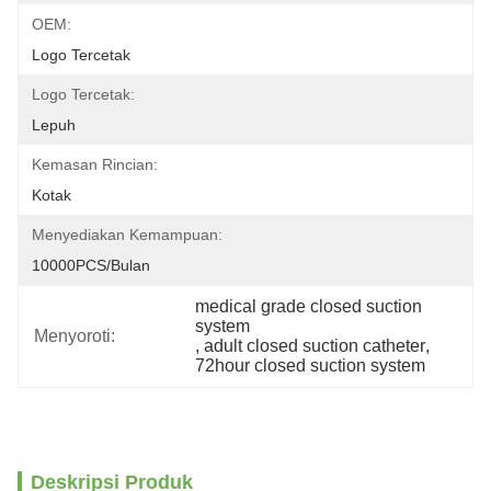
OEM:
Logo Tercetak
Logo Tercetak:
Lepuh
Kemasan Rincian:
Kotak
Menyediakan Kemampuan:
10000PCS/bulan
medical grade closed suction 
system
Menyoroti:
, 
adult closed suction catheter
, 
72hour closed suction system
Deskripsi Produk