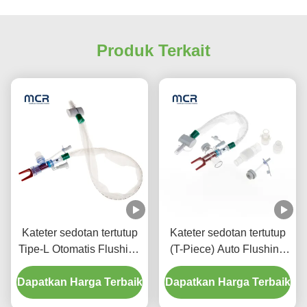
Produk Terkait
Kateter sedotan tertutup
Kateter sedotan tertutup
Tipe-L Otomatis Flushing
(T-Piece) Auto Flushing
10fr 72h Double Swivel
72H Untuk Dewasa
Dapatkan Harga Terbaik
Elbow Untuk Rumah
Dapatkan Harga Terbaik
Sakit