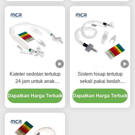
Kateter sedotan tertutup
Sistem hisap tertutup
24 jam untuk anak
sekali pakai bedah
dengan tiga konektor Y-
Neonates/Pediatrics-
Dapatkan Harga Terbaik
piece
Dapatkan Harga Terbaik
Elbows