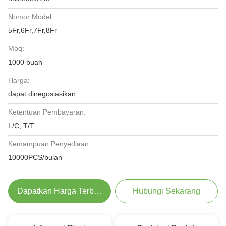
Nomor Model:
5Fr,6Fr,7Fr,8Fr
Moq:
1000 buah
Harga:
dapat dinegosiasikan
Ketentuan Pembayaran:
L/C, T/T
Kemampuan Penyediaan:
10000PCS/bulan
Dapatkan Harga Terbaik
Hubungi Sekarang