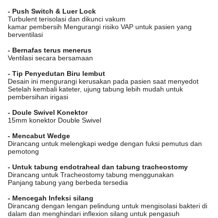
- Push Switch & Luer Lock
Turbulent terisolasi dan dikunci vakum
kamar pembersih Mengurangi risiko VAP untuk pasien yang
berventilasi
- Bernafas terus menerus
Ventilasi secara bersamaan
- Tip Penyedutan Biru lembut
Desain ini mengurangi kerusakan pada pasien saat menyedot
Setelah kembali kateter, ujung tabung lebih mudah untuk
pembersihan irigasi
- Doule Swivel Konektor
15mm konektor Double Swivel
- Mencabut Wedge
Dirancang untuk melengkapi wedge dengan fuksi pemutus dan
pemotong
- Untuk tabung endotraheal dan tabung tracheostomy
Dirancang untuk Tracheostomy tabung menggunakan
Panjang tabung yang berbeda tersedia
- Mencegah Infeksi silang
Dirancang dengan lengan pelindung untuk mengisolasi bakteri di
dalam dan menghindari inflexion silang untuk pengasuh