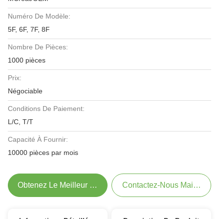
Numéro De Modèle:
5F, 6F, 7F, 8F
Nombre De Pièces:
1000 pièces
Prix:
Négociable
Conditions De Paiement:
L/C, T/T
Capacité À Fournir:
10000 pièces par mois
Obtenez Le Meilleur Prix
Contactez-Nous Maintenant