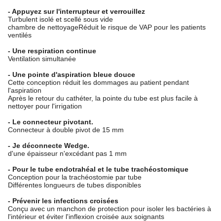
- Appuyez sur l'interrupteur et verrouillez
Turbulent isolé et scellé sous vide
chambre de nettoyageRéduit le risque de VAP pour les patients
ventilés
- Une respiration continue
Ventilation simultanée
- Une pointe d'aspiration bleue douce
Cette conception réduit les dommages au patient pendant
l'aspiration
Après le retour du cathéter, la pointe du tube est plus facile à
nettoyer pour l'irrigation
- Le connecteur pivotant.
Connecteur à double pivot de 15 mm
- Je déconnecte Wedge.
d'une épaisseur n'excédant pas 1 mm
- Pour le tube endotrahéal et le tube trachéostomique
Conception pour la trachéostomie par tube
Différentes longueurs de tubes disponibles
- Prévenir les infections croisées
Conçu avec un manchon de protection pour isoler les bactéries à
l'intérieur et éviter l'inflexion croisée aux soignants