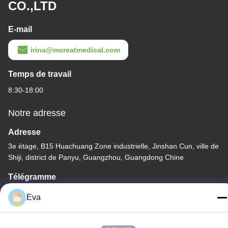
CO.,LTD
E-mail
irina@mcreatmedical.com
Temps de travail
8:30-18:00
Notre adresse
Adresse
3e étage, B15 Huachuang Zone industrielle, Jinshan Cun, ville de
Shiji, district de Panyu, Guangzhou, Guangdong Chine
Télégramme
86-020-3156-0583
Eva