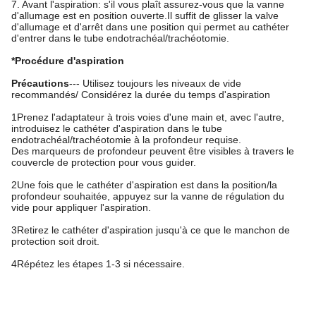
7. Avant l'aspiration: s'il vous plaît assurez-vous que la vanne
d'allumage est en position ouverte.Il suffit de glisser la valve
d'allumage et d'arrêt dans une position qui permet au cathéter
d'entrer dans le tube endotrachéal/trachéotomie.
*Procédure d'aspiration
Précautions
--- Utilisez toujours les niveaux de vide
recommandés/ Considérez la durée du temps d'aspiration
1Prenez l'adaptateur à trois voies d'une main et, avec l'autre,
introduisez le cathéter d'aspiration dans le tube
endotrachéal/trachéotomie à la profondeur requise.
Des marqueurs de profondeur peuvent être visibles à travers le
couvercle de protection pour vous guider.
2Une fois que le cathéter d'aspiration est dans la position/la
profondeur souhaitée, appuyez sur la vanne de régulation du
vide pour appliquer l'aspiration.
3Retirez le cathéter d'aspiration jusqu'à ce que le manchon de
protection soit droit.
4Répétez les étapes 1-3 si nécessaire.