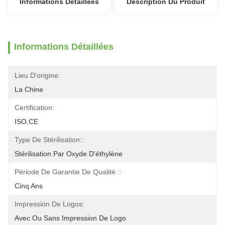
Informations Détaillées
Description Du Produit
Informations Détaillées
Lieu D'origine:
La Chine
Certification:
ISO,CE
Type De Stérilisation::
Stérilisation Par Oxyde D'éthylène
Période De Garantie De Qualité ::
Cinq Ans
Impression De Logos:
Avec Ou Sans Impression De Logo