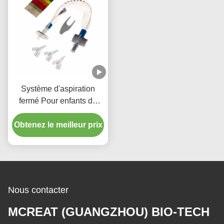
Système d'aspiration
fermé Pour enfants de
type 72H
Obtenez le meilleur prix
Nous contacter
MCREAT (GUANGZHOU) BIO-TECH