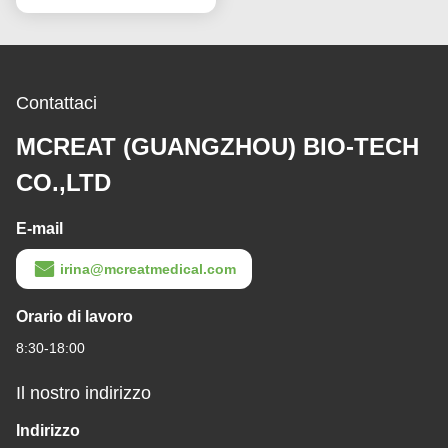
Contattaci
MCREAT (GUANGZHOU) BIO-TECH
CO.,LTD
E-mail
irina@mcreatmedical.com
Orario di lavoro
8:30-18:00
Il nostro indirizzo
Indirizzo