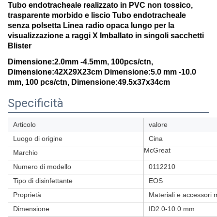
Tubo endotracheale realizzato in PVC non tossico,
trasparente morbido e liscio Tubo endotracheale
senza polsetta Linea radio opaca lungo per la
visualizzazione a raggi X Imballato in singoli sacchetti
Blister
Dimensione:2.0mm -4.5mm, 100pcs/ctn,
Dimensione:42X29X23cm Dimensione:5.0 mm -10.0
mm, 100 pcs/ctn, Dimensione:49.5x37x34cm
Specificità
Articolo
valore
Luogo di origine
Cina
McGreat
Marchio
Numero di modello
0112210
Tipo di disinfettante
EOS
Proprietà
Materiali e accessori 
Dimensione
ID2.0-10.0 mm