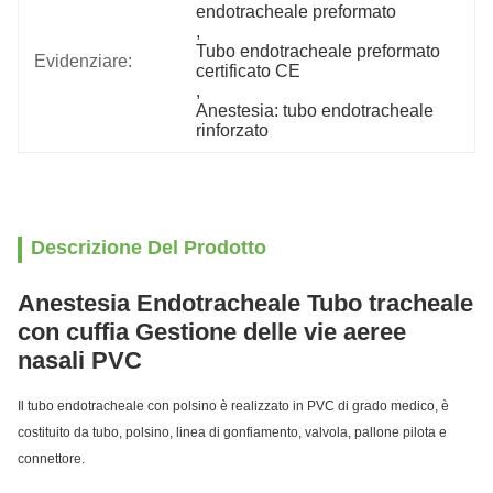
endotracheale preformato
, 
Tubo endotracheale preformato 
Evidenziare:
certificato CE
, 
Anestesia: tubo endotracheale 
rinforzato
Descrizione Del Prodotto
Anestesia Endotracheale Tubo tracheale
con cuffia Gestione delle vie aeree
nasali PVC
Il tubo endotracheale con polsino è realizzato in PVC di grado medico, è
costituito da tubo, polsino, linea di gonfiamento, valvola, pallone pilota e
connettore.