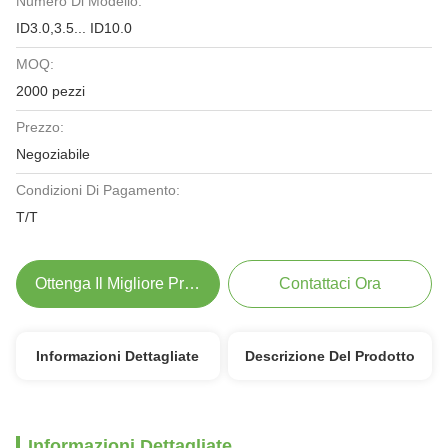
Numero Di Modello:
ID3.0,3.5... ID10.0
MOQ:
2000 pezzi
Prezzo:
Negoziabile
Condizioni Di Pagamento:
T/T
Ottenga Il Migliore Prezzo
Contattaci Ora
Informazioni Dettagliate
Descrizione Del Prodotto
Informazioni Dettagliate