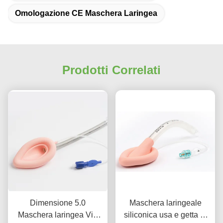
Omologazione CE Maschera Laringea
Prodotti Correlati
Dimensione 5.0
Maschera laringeale
Maschera laringea Via
siliconica usa e getta di