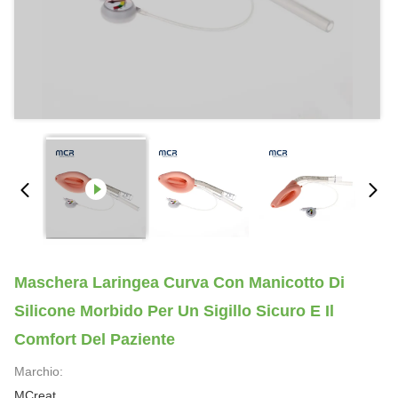
Maschera Laringea Curva Con Manicotto Di
Silicone Morbido Per Un Sigillo Sicuro E Il
Comfort Del Paziente
Marchio:
MCreat