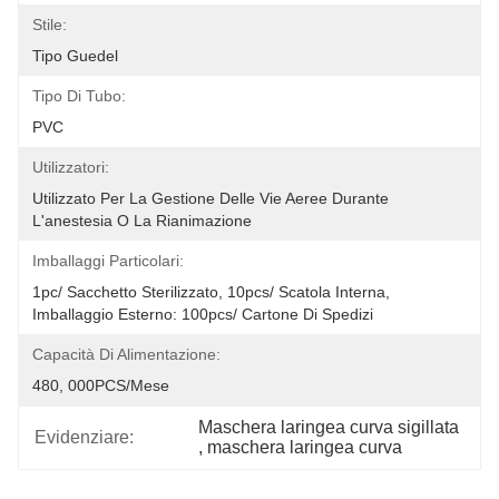
Stile:
Tipo Guedel
Tipo Di Tubo:
PVC
Utilizzatori:
Utilizzato Per La Gestione Delle Vie Aeree Durante 
L'anestesia O La Rianimazione
Imballaggi Particolari:
1pc/ Sacchetto Sterilizzato, 10pcs/ Scatola Interna, 
Imballaggio Esterno: 100pcs/ Cartone Di Spedizi
Capacità Di Alimentazione:
480, 000PCS/Mese
Maschera laringea curva sigillata
Evidenziare:
, 
maschera laringea curva