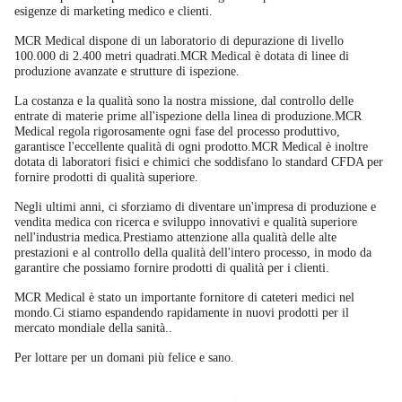
esigenze di marketing medico e clienti.
MCR Medical dispone di un laboratorio di depurazione di livello
100.000 di 2.400 metri quadrati.MCR Medical è dotata di linee di
produzione avanzate e strutture di ispezione.
La costanza e la qualità sono la nostra missione, dal controllo delle
entrate di materie prime all'ispezione della linea di produzione.MCR
Medical regola rigorosamente ogni fase del processo produttivo,
garantisce l'eccellente qualità di ogni prodotto.MCR Medical è inoltre
dotata di laboratori fisici e chimici che soddisfano lo standard CFDA per
fornire prodotti di qualità superiore.
Negli ultimi anni, ci sforziamo di diventare un'impresa di produzione e
vendita medica con ricerca e sviluppo innovativi e qualità superiore
nell'industria medica.Prestiamo attenzione alla qualità delle alte
prestazioni e al controllo della qualità dell'intero processo, in modo da
garantire che possiamo fornire prodotti di qualità per i clienti.
MCR Medical è stato un importante fornitore di cateteri medici nel
mondo.Ci stiamo espandendo rapidamente in nuovi prodotti per il
mercato mondiale della sanità..
Per lottare per un domani più felice e sano.