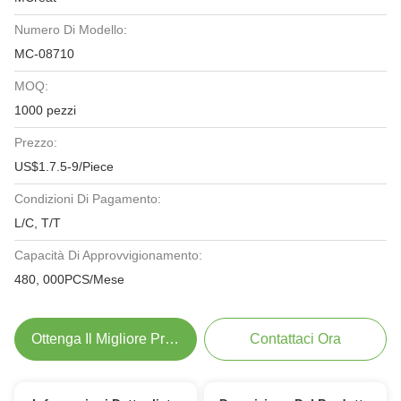
Numero Di Modello:
MC-08710
MOQ:
1000 pezzi
Prezzo:
US$1.7.5-9/Piece
Condizioni Di Pagamento:
L/C, T/T
Capacità Di Approvvigionamento:
480, 000PCS/Mese
Ottenga Il Migliore Prezzo
Contattaci Ora