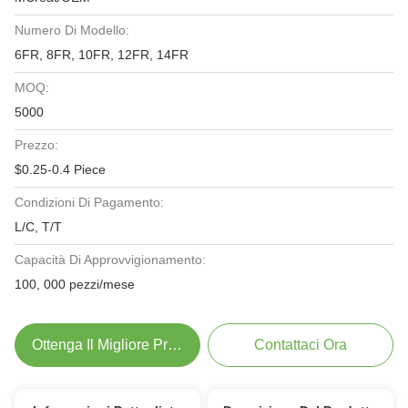
Numero Di Modello:
6FR, 8FR, 10FR, 12FR, 14FR
MOQ:
5000
Prezzo:
$0.25-0.4 Piece
Condizioni Di Pagamento:
L/C, T/T
Capacità Di Approvvigionamento:
100, 000 pezzi/mese
Ottenga Il Migliore Prezzo
Contattaci Ora