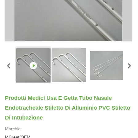
Prodotti Medici Usa E Getta Tubo Nasale
Endotracheale Stiletto Di Alluminio PVC Stiletto
Di Intubazione
Marchio:
MCreat/OEM