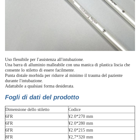
Uso flessibile per l'assistenza all'intubazione.
Una barra di alluminio malleabile con una manica di plastica liscia che
consente lo stiletto di essere facilmente.
Punta distale morbida per ridurre al minimo il trauma del paziente
durante l'intubazione.
Adattabile a qualsiasi forma desiderata.
Fogli di dati del prodotto
Dimensione dello stiletto
Codice
6FR
¥2.0*270 mm
6FR
¥2.0*280 mm
6FR
¥2.0*215 mm
8FR
¥2,7*320 mm