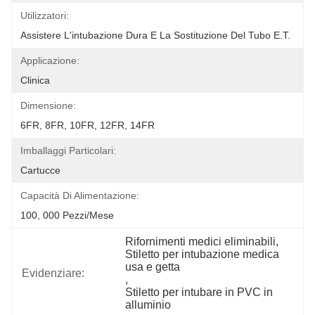
Utilizzatori:
Assistere L'intubazione Dura E La Sostituzione Del Tubo E.T.
Applicazione:
Clinica
Dimensione:
6FR, 8FR, 10FR, 12FR, 14FR
Imballaggi Particolari:
Cartucce
Capacità Di Alimentazione:
100, 000 Pezzi/mese
Rifornimenti medici eliminabili
, 
Stiletto per intubazione medica 
usa e getta
Evidenziare:
, 
Stiletto per intubare in PVC in 
alluminio