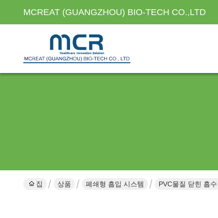
MCREAT (GUANGZHOU) BIO-TECH CO.,LTD
집
상품
폐쇄형 흡입 시스템
PVC물질 닫힌 흡수 