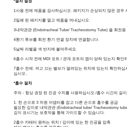
*절차 설정
1사용 전에 제품을 검사하십시오. 패키지가 손상되지 않은 경우 
2밀폐 된 패키지를 열고 제품을 꺼내십시오.
3내막관관 (Endotracheal Tube/ Tracheostomy Tube) 을
4환기 튜브를 회전 환기 연결 장치에 연결합니다.
5날짜 라벨을 색 반지에 붙여주세요.
6흡수 시작 전에 MDI 포트 / 관개 포트의 캡이 닫혀 있는지 확인
7흡수 전에: 켜고 끄는 밸브가 열려있는 위치에 있는지 확인하십시오.단순
십시오..
*흡수 절차
주의 - 항상 권장 된 진공 수치를 사용하십시오./흡수 시간의 길
1. 한 손으로 3 차원 어댑터를 잡고 다른 손으로 흡수를 공급
필요한 깊이로 내막관관 (Endotracheal tube/ Tracheostomy 
깊이 표시기는 보호막을 통해 가이드할 수 있습니다.
2흡수 카테터 원하는 위치 / 깊이에 있는 한 진공을 압축