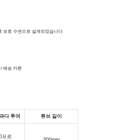
록 보호 수면으로 설계되었습니다.
s / 배송 카튼
과다 투여
튜브 길이
10프로
300mm