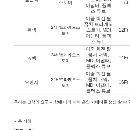
스토미
(3
어댑터, 플렉
스 튜브
이중 회전 팔
꿈치 트라케오
24H/트라케오스
흰색
스토미, MDI
12Fr
토미
어댑터, 플렉
스 튜브
이중 회전 팔
꿈치 내막,
24H/트라케오스
녹색
14Fr
MDI 어댑터,
토미
플렉스 튜브
이중 회전 팔
꿈치 내막,
24H/트라케오스
오렌지
16Fr
MDI 어댑터,
토미
플렉스 튜브
우리는 고객의 요구 사항에 따라 폐쇄 흡입 카테터를 생산 할 수 
사용 지침