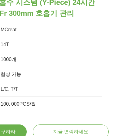
수 시스템 (Y-Piece) 24시간
Fr 300mm 호흡기 관리
MCreat
14T
1000개
협상 가능
L/C, T/T
100, 000PCS/월
을 구하라
지금 연락하세요