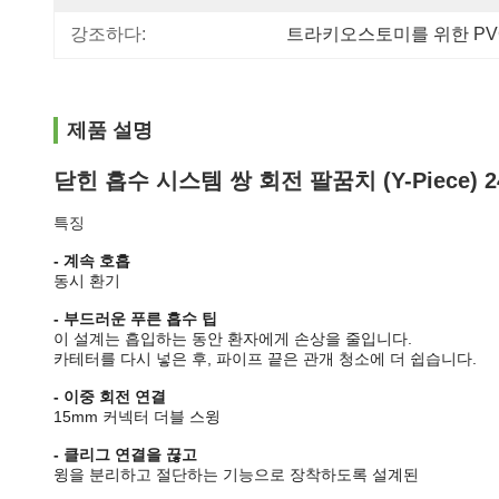
강조하다:
트라키오스토미를 위한 PV
제품 설명
닫힌 흡수 시스템 쌍 회전 팔꿈치 (Y-Piece) 
특징
- 계속 호흡
동시 환기
- 부드러운 푸른 흡수 팁
이 설계는 흡입하는 동안 환자에게 손상을 줄입니다.
카테터를 다시 넣은 후, 파이프 끝은 관개 청소에 더 쉽습니다.
- 이중 회전 연결
15mm 커넥터 더블 스윙
- 클리그 연결을 끊고
윙을 분리하고 절단하는 기능으로 장착하도록 설계된