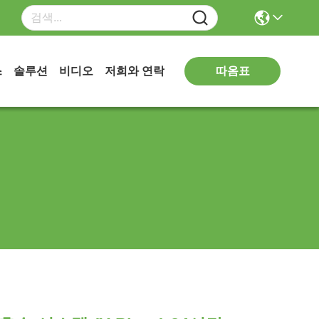
따옴표
스
솔루션
비디오
저희와 연락