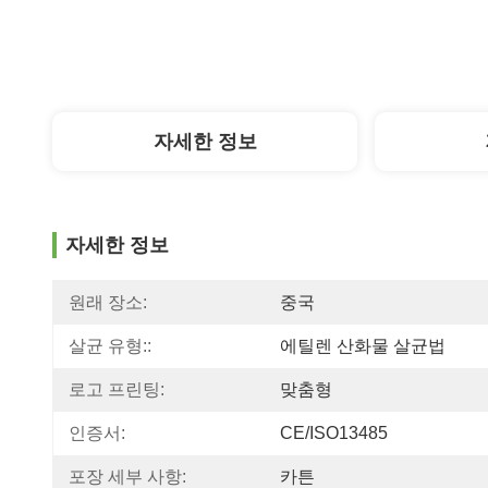
자세한 정보
자세한 정보
원래 장소:
중국
살균 유형::
에틸렌 산화물 살균법
로고 프린팅:
맞춤형
인증서:
CE/ISO13485
포장 세부 사항:
카튼