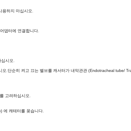
사용하지 마십시오.
 회전용 어댑터에 연결합니다.
하십시오.
히 켜고 끄는 밸브를 캐서터가 내막관관 (Endotracheal tube/ Tra
이를 고려하십시오.
tube) 에 캐테터를 꽂습니다.