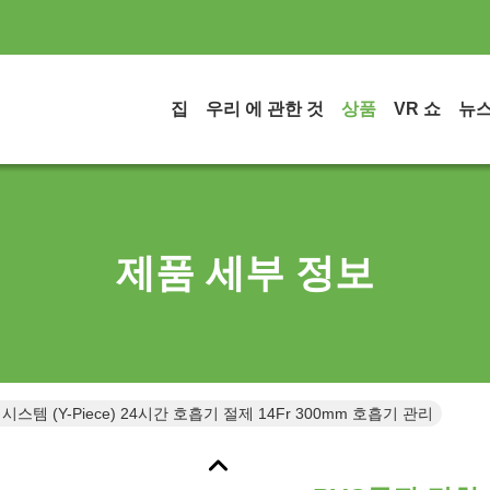
집
우리 에 관한 것
상품
VR 쇼
뉴
제품 세부 정보
시스템 (Y-Piece) 24시간 호흡기 절제 14Fr 300mm 호흡기 관리