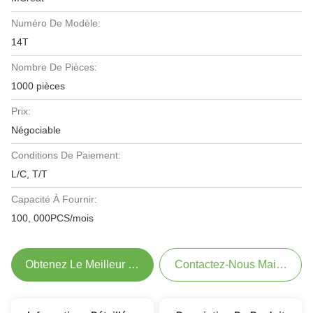
Numéro De Modèle:
14T
Nombre De Pièces:
1000 pièces
Prix:
Négociable
Conditions De Paiement:
L/C, T/T
Capacité À Fournir:
100, 000PCS/mois
Obtenez Le Meilleur Prix
Contactez-Nous Maintenant