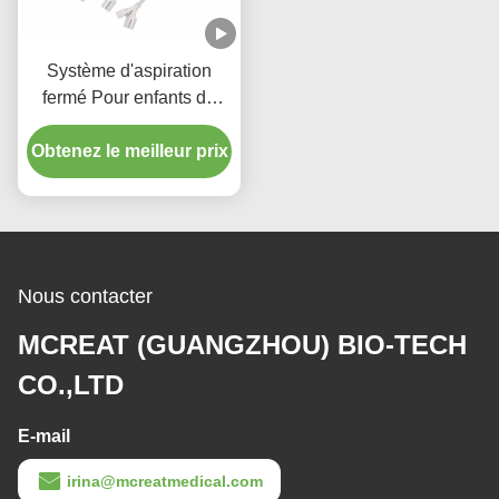
Système d'aspiration
fermé Pour enfants de
type 72H
Obtenez le meilleur prix
Nous contacter
MCREAT (GUANGZHOU) BIO-TECH
CO.,LTD
E-mail
irina@mcreatmedical.com