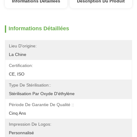
Informations Détaillées
Description Du Produit
Informations Détaillées
Lieu D'origine:
La Chine
Certification:
CE, ISO
Type De Stérilisation::
Stérilisation Par Oxyde D'éthylène
Période De Garantie De Qualité ::
Cinq Ans
Impression De Logos:
Personnalisé