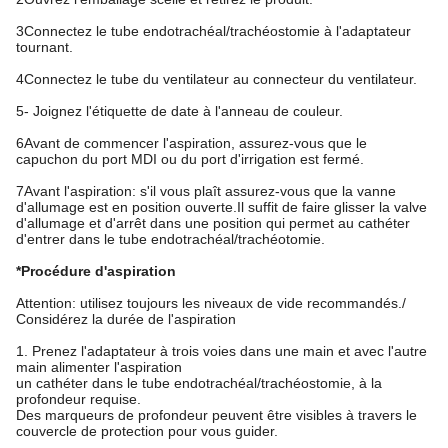
3Connectez le tube endotrachéal/trachéostomie à l'adaptateur
tournant.
4Connectez le tube du ventilateur au connecteur du ventilateur.
5- Joignez l'étiquette de date à l'anneau de couleur.
6Avant de commencer l'aspiration, assurez-vous que le
capuchon du port MDI ou du port d'irrigation est fermé.
7Avant l'aspiration: s'il vous plaît assurez-vous que la vanne
d'allumage est en position ouverte.Il suffit de faire glisser la valve
d'allumage et d'arrêt dans une position qui permet au cathéter
d'entrer dans le tube endotrachéal/trachéotomie.
*Procédure d'aspiration
Attention: utilisez toujours les niveaux de vide recommandés./
Considérez la durée de l'aspiration
1. Prenez l'adaptateur à trois voies dans une main et avec l'autre
main alimenter l'aspiration
un cathéter dans le tube endotrachéal/trachéostomie, à la
profondeur requise.
Des marqueurs de profondeur peuvent être visibles à travers le
couvercle de protection pour vous guider.