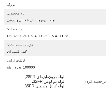
بزرگ
نام محصول:
لوله اندوبرونشیال با کانال ویدیویی
مشخصات:
28 Fr، 32 Fr، 35 Fr، 37 Fr، 39 Fr، 41 Fr
جزئیات بسته بندی:
کیف کیسه ای
قابلیت ارائه:
100000 عدد در ماه
لوله درون‌نایژه‌ای 28FR
, 
برجسته کردن:
لوله دو لومن 32FR
, 
لوله کانال ویدیویی 35FR