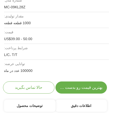
شماره مدل:
MC-09KL28Z
مقدار تولیدی:
1000 قطعه قطعه
قیمت:
US$39.00 - 50.00
شرایط پرداخت:
L/C، T/T
توانایی عرضه:
100000 عدد در ماه
بهترین قیمت رو بدست بیار
حالا تماس بگیرید
اطلاعات دقیق
توضیحات محصول