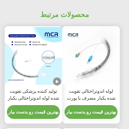
محصولات مرتبط
لوله اندوتراخئالی تقویت
تولید کننده پزشکی تقویت
شده یکبار مصرف با پورت
شده لوله اندوتراخئالی یکبار
مکش برای پیشگیری از
مصرفی بدون DEHP
VAP
بهترین قیمت رو بدست بیار
بهترین قیمت رو بدست بیار