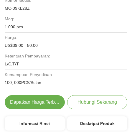
Nomor Model:
MC-09KL28Z
Moq:
1.000 pcs
Harga:
US$39.00 - 50.00
Ketentuan Pembayaran:
L/C,T/T
Kemampuan Penyediaan:
100, 000PCS/Bulan
Dapatkan Harga Terbaik
Hubungi Sekarang
Informasi Rinci
Deskripsi Produk