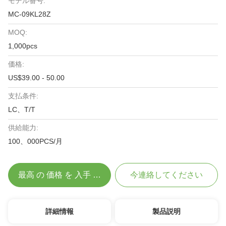
モデル番号:
MC-09KL28Z
MOQ:
1,000pcs
価格:
US$39.00 - 50.00
支払条件:
LC、T/T
供給能力:
100、000PCS/月
最高 の 価格 を 入手 する
今連絡してください
詳細情報
製品説明