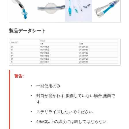
製品データシート
警告:
一回使用のみ
封筒が開かれず,損傷していない場合,無菌で
す.
ステリライズしないでください.
49oC以上の温度には晒してはならない.