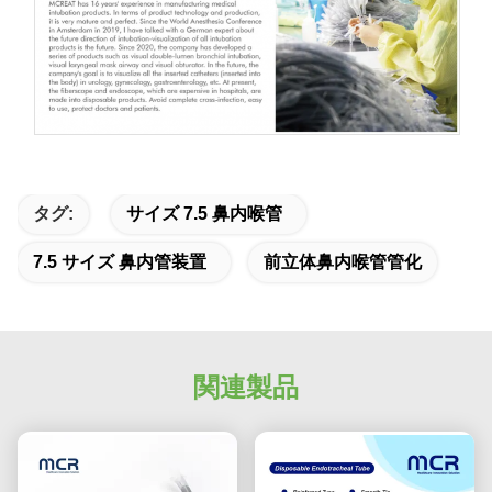
タグ:
サイズ 7.5 鼻内喉管
7.5 サイズ 鼻内管装置
前立体鼻内喉管管化
関連製品