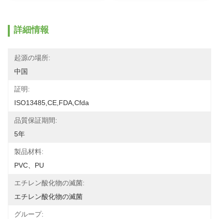
詳細情報
起源の場所:
中国
証明:
ISO13485,CE,FDA,Cfda
品質保証期間:
5年
製品材料:
PVC、PU
エチレン酸化物の滅菌:
エチレン酸化物の滅菌
グループ: