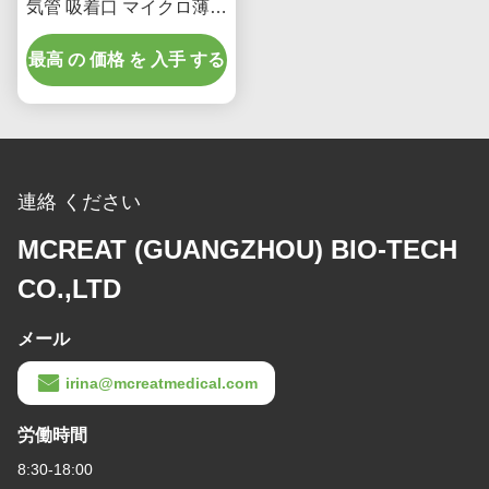
気管 吸着口 マイクロ薄型
PUマッチ付き
最高 の 価格 を 入手 する
連絡 ください
MCREAT (GUANGZHOU) BIO-TECH
CO.,LTD
メール
irina@mcreatmedical.com
労働時間
8:30-18:00