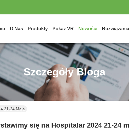
mu
O Nas
Produkty
Pokaz VR
Nowości
Rozwiązani
Szczegóły Bloga
24 21-24 Maja
stawimy się na Hospitalar 2024 21-24 m