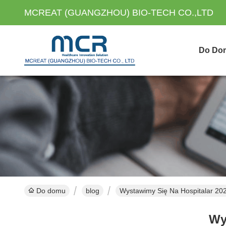
MCREAT (GUANGZHOU) BIO-TECH CO.,LTD
Do Do
Do domu
blog
Wystawimy Się Na Hospitalar 20
Wy