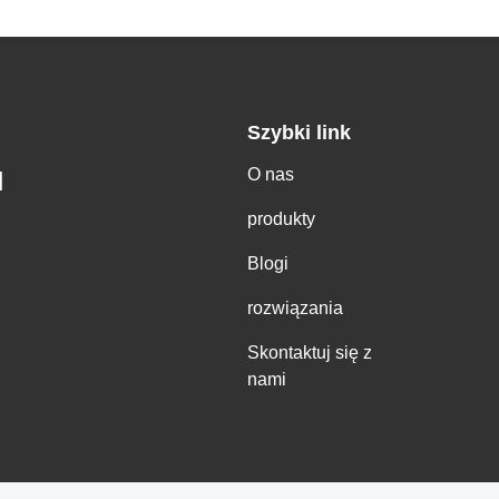
Szybki link
O nas
H
produkty
Blogi
rozwiązania
Skontaktuj się z
nami