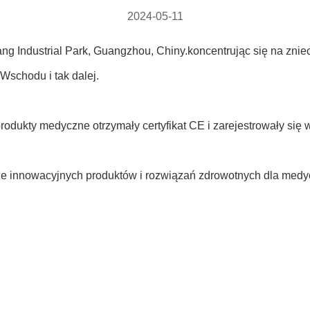
2024-05-11
 Industrial Park, Guangzhou, Chiny.koncentrując się na znie
 Wschodu i tak dalej.
produkty medyczne otrzymały certyfikat CE i zarejestrowały si
 innowacyjnych produktów i rozwiązań zdrowotnych dla medyc