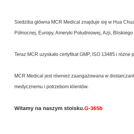
Siedziba główna MCR Medical znajduje się w Hua Chuang
Północnej, Europy, Ameryki Południowej, Azji, Bliskiego
Teraz MCR uzyskało certyfikat GMP, ISO 13485 i różne 
MCR Medical jest również zaangażowana w dostarczanie
medycznemu i potrzebom klientów.
Witamy na naszym stoisku.
G-365b