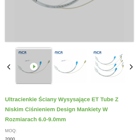
Ultracienkie Ściany Wysysające ET Tube Z
Niskim Ciśnieniem Design Mankiety W
Rozmiarach 6.0-9.0mm
MOQ:
2000