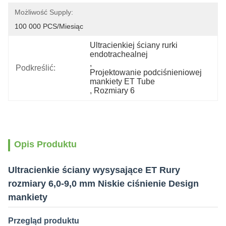
Możliwość Supply:
100 000 PCS/miesiąc
Ultracienkiej ściany rurki 
endotrachealnej
, 
Podkreślić:
Projektowanie podciśnieniowej 
mankiety ET Tube
, 
Rozmiary 6
Opis Produktu
Ultracienkie ściany wysysające ET Rury
rozmiary 6,0-9,0 mm Niskie ciśnienie Design
mankiety
Przegląd produktu