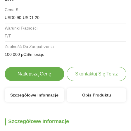
Cena £:
USD0.90-USD1.20
Warunki Płatności:
T/T
Zdolność Do Zaopatrzenia:
100 000 pCS/miesiąc
Najlepszą Cenę
Skontaktuj Się Teraz
Szczegółowe Informacje
Opis Produktu
Szczegółowe Informacje