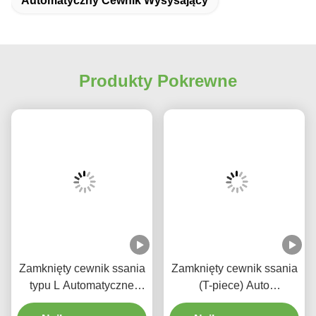
Znaków: