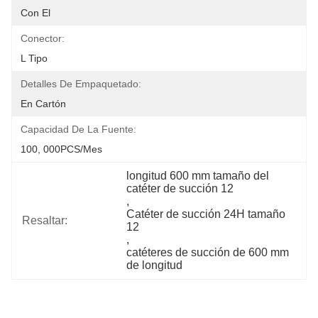
Con El
Conector:
L Tipo
Detalles De Empaquetado:
En Cartón
Capacidad De La Fuente:
100, 000PCS/mes
longitud 600 mm tamaño del 
catéter de succión 12
, 
Catéter de succión 24H tamaño 
Resaltar:
12
, 
catéteres de succión de 600 mm 
de longitud