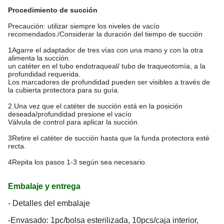
Procedimiento de succión
Precaución: utilizar siempre los niveles de vacío
recomendados./Considerar la duración del tiempo de succión
1Agarre el adaptador de tres vías con una mano y con la otra
alimenta la succión.
un catéter en el tubo endotraqueal/ tubo de traqueotomía, a la
profundidad requerida.
Los marcadores de profundidad pueden ser visibles a través de
la cubierta protectora para su guía.
2.Una vez que el catéter de succión está en la posición
deseada/profundidad presione el vacío
Válvula de control para aplicar la succión.
3Retire el catéter de succión hasta que la funda protectora esté
recta.
4Repita los pasos 1-3 según sea necesario.
Embalaje y entrega
- Detalles del embalaje
-Envasado: 1pc/bolsa esterilizada, 10pcs/caja interior,