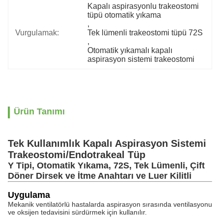
Kapalı aspirasyonlu trakeostomi 
tüpü otomatik yıkama
, 
Vurgulamak:
Tek lümenli trakeostomi tüpü 72S
, 
Otomatik yıkamalı kapalı 
aspirasyon sistemi trakeostomi
Ürün Tanımı
Tek Kullanımlık Kapalı Aspirasyon Sistemi
Trakeostomi/Endotrakeal Tüp
Y Tipi, Otomatik Yıkama, 72S, Tek Lümenli, Çift
Döner Dirsek ve İtme Anahtarı ve Luer Kilitli
Uygulama
Mekanik ventilatörlü hastalarda aspirasyon sırasında ventilasyonu
ve oksijen tedavisini sürdürmek için kullanılır.