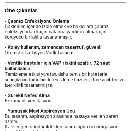
Öne Çıkanlar
- Çapraz Enfeksiyonu Önleme
Bakterileri içeride izole etmek ve bakıcılara çapraz
enfeksiyondan kaçınmalarına yardımcı olmak için
koruyucu bir kılıfla tasarlanmıştır.
-
Kolay kullanım, zamandan tasarruf, güvenli
Otomatik İzolasyon Valfli Tasarım
- Ventile hastalar için VAP riskini azaltır, 72 saat
kullanılabilir
Temizleme etkisi yaratan, daha temiz bir kateterle
sonuçlanan türbülanslı temizleme haznesi, itme anahtarı ve
luer kilitli tasarlanmıştır.
- Sürekli Nefes Alma
Eşzamanlı ventilasyon
- Yumuşak Mavi Aspirasyon Ucu
Bu tasarım, aspirasyon sırasında hastaya verilen zararı
azaltır.
Kateter geri döndürüldükten sonra tüpün ucu irrigasyon