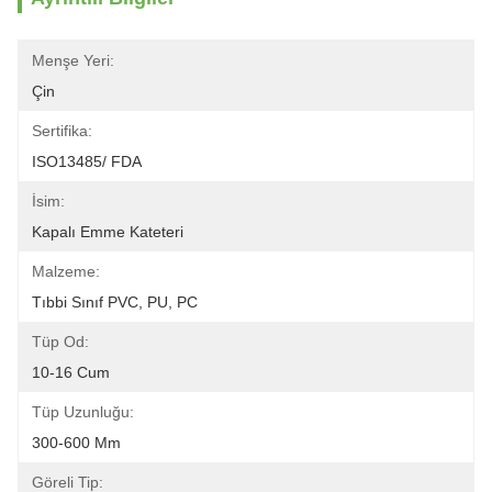
Menşe Yeri:
Çin
Sertifika:
ISO13485/ FDA
İsim:
Kapalı Emme Kateteri
Malzeme:
Tıbbi Sınıf PVC, PU, ​​PC
Tüp Od:
10-16 Cum
Tüp Uzunluğu:
300-600 Mm
Göreli Tip: