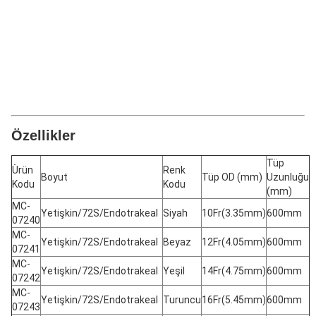
Özellikler
Tüp
Ürün
Renk
Boyut
Tüp OD (mm)
Uzunluğu
Kodu
Kodu
(mm)
MC-
Yetişkin/72S/Endotrakeal
Siyah
10Fr(3.35mm)
600mm
07240
MC-
Yetişkin/72S/Endotrakeal
Beyaz
12Fr(4.05mm)
600mm
07241
MC-
Yetişkin/72S/Endotrakeal
Yeşil
14Fr(4.75mm)
600mm
07242
MC-
Yetişkin/72S/Endotrakeal
Turuncu
16Fr(5.45mm)
600mm
07243