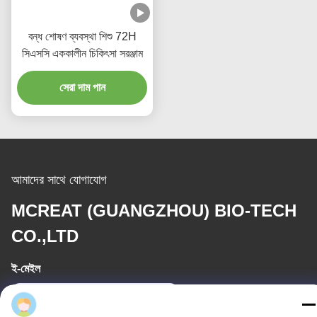
বন্ধ শোষণ ব্যবস্থা শিশু 72H
সিএসসি এককালীন চিকিৎসা সরঞ্জাম
সেরা দাম পান
আমাদের সাথে যোগাযোগ
MCREAT (GUANGZHOU) BIO-TECH
CO.,LTD
ই-মেইল