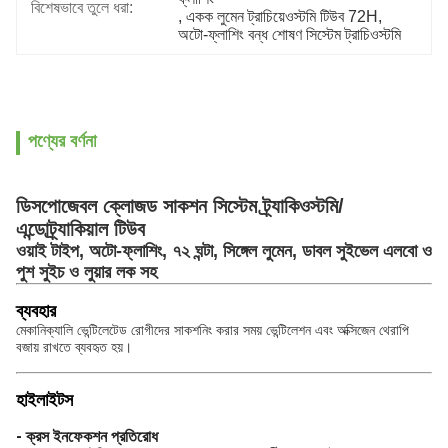
বিশেষভাবে তুলে ধরা:
, 
একক লুমেন ট্রাচিয়েওস্টমি টিউব 72H
, 
অটো-ফ্লাশিং বন্ধ শোষণ সিস্টেম ট্রাচিওস্টমি
পণ্যের বর্ণনা
ডিসপোজেবল ক্লোজড সাকশন সিস্টেম ট্র্যাকিওস্টমি/
এন্ডোট্র্যাকিয়াল টিউব
ওয়াই টাইপ, অটো-ফ্লাশিং, ৭২ ঘন্টা, সিঙ্গেল লুমেন, ডাবল সুইভেল এলবো ও
পুশ সুইচ ও লুয়ার লক সহ
ব্যবহার
মেকানিক্যালি ভেন্টিলেটেড রোগীদের সাকশনিং করার সময় ভেন্টিলেশন এবং অক্সিজেন থেরাপি
বজায় রাখতে ব্যবহৃত হয়।
হাইলাইটস
- ক্রস ইনফেকশন প্রতিরোধ