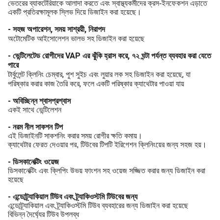
ভেতরের ব্যাকটেরিয়াকে আলাদা করতে এবং স্বাস্থ্যকর্মীদের ক্রস-ইনফেকশন এড়াতে
একটি প্রতিরক্ষামূলক স্লিভ দিয়ে ডিজাইন করা হয়েছে।
-
সহজ অপারেশন, সময় সাশ্রয়ী, নিরাপদ
অটোমেটিক আইসোলেশন ভালভ সহ ডিজাইন করা হয়েছে
- ভেন্টিলেটেড রোগীদের VAP এর ঝুঁকি হ্রাস করে, ৭২ ঘন্টা পর্যন্ত ব্যবহার করা যেতে
পারে
টার্বুলেন্ট ক্লিনিং চেম্বার, পুশ সুইচ এবং লুয়ার লক সহ ডিজাইন করা হয়েছে, যা
পরিষ্কার করার কাজ তৈরি করে, ফলে একটি পরিষ্কার ক্যাথেটার পাওয়া যায়
- অবিচ্ছিন্ন শ্বাসপ্রশ্বাস
একই সাথে ভেন্টিলেশন
- নরম নীল সাকশন টিপ
এই ডিজাইনটি সাকশনিং করার সময় রোগীর ক্ষতি কমায়।
ক্যাথেটার ফেরত দেওয়ার পর, টিউবের টিপটি ইরিগেশন ক্লিনিংয়ের জন্য সহজ হয়।
- ডিসকানেক্টিং ওয়েজ
ডিসকানেক্টিং এবং ক্লিপিং উভয় ফাংশন সহ ওয়েজ সজ্জিত করার জন্য ডিজাইন করা
হয়েছে
- এন্ডোট্র্যাকিয়াল টিউব এবং ট্র্যাকিওস্টমি টিউবের জন্য
এন্ডোট্র্যাকিয়াল এবং ট্র্যাকিওস্টমি টিউব ব্যবহারের জন্য ডিজাইন করা হয়েছে
বিভিন্ন দৈর্ঘ্যের টিউব উপলব্ধ