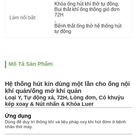
Khóa ống hút khí thở tự động
, 
Bụi thắt khí ống thông gió đơn 
72H
Làm nổi bật:
, 
Bệnh thắt ống thở hệ thống hút 
tự động
Mô Tả Sản Phẩm
Hệ thống hút kín dùng một lần cho ống nội
khí quản/ống mở khí quản
Loại Y, Tự động xả, 72H, Lòng đơn, Có khuỷu
kép xoay & Nút nhấn & Khóa Luer
Ứng dụng
Dùng để duy trì thông khí và liệu pháp oxy khi hút đờm ở bệnh
nhân thở máy.