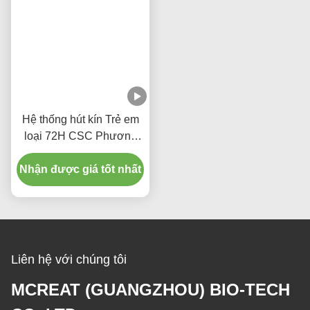
Hệ thống hút kín Trẻ em
loại 72H CSC Phương
tiện y tế dùng một lần
Nhận được giá tốt nhất
Liên hệ với chúng tôi