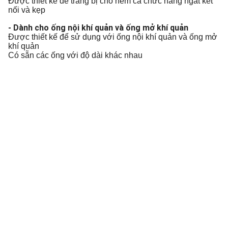
Được thiết kế để trang bị cho nêm cả chức năng ngắt kết
nối và kẹp
- Dành cho ống nội khí quản và ống mở khí quản
Được thiết kế để sử dụng với ống nội khí quản và ống mở
khí quản
Có sẵn các ống với độ dài khác nhau