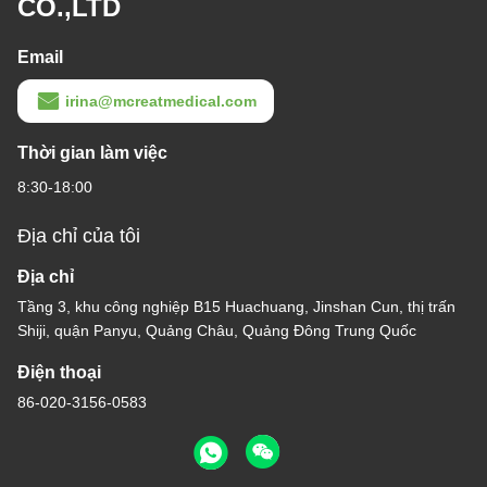
MCREAT (GUANGZHOU) BIO-TECH
CO.,LTD
Email
irina@mcreatmedical.com
Thời gian làm việc
8:30-18:00
Địa chỉ của tôi
Địa chỉ
Tầng 3, khu công nghiệp B15 Huachuang, Jinshan Cun, thị trấn
Shiji, quận Panyu, Quảng Châu, Quảng Đông Trung Quốc
Điện thoại
86-020-3156-0583