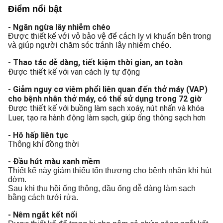
Điểm nổi bật
- Ngăn ngừa lây nhiễm chéo
Được thiết kế với vỏ bảo vệ để cách ly vi khuẩn bên trong
và giúp người chăm sóc tránh lây nhiễm chéo.
-
Thao tác dễ dàng, tiết kiệm thời gian, an toàn
Được thiết kế với van cách ly tự động
- Giảm nguy cơ viêm phổi liên quan đến thở máy (VAP)
cho bệnh nhân thở máy, có thể sử dụng trong 72 giờ
Được thiết kế với buồng làm sạch xoáy, nút nhấn và khóa
Luer, tạo ra hành động làm sạch, giúp ống thông sạch hơn
- Hô hấp liên tục
Thông khí đồng thời
- Đầu hút màu xanh mềm
Thiết kế này giảm thiểu tổn thương cho bệnh nhân khi hút
đờm.
Sau khi thu hồi ống thông, đầu ống dễ dàng làm sạch
bằng cách tưới rửa.
- Nêm ngắt kết nối