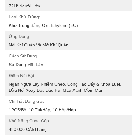
72H/ Người Lớn
Loại Khử Trùng:
Khử Trùng Bằng Oxit Ethylene (EO)
Ứng Dụng:
Nội Khí Quản Và Mở Khí Quản
Cách Sử Dụng:
Sử Dụng Một Lần
Điểm Nổi Bật:
Ngăn Ngừa Lây Nhiễm Chéo, Công Tắc Đẩy & Khóa Luer, 
Đầu Nối Xoay Đôi, Đầu Hút Màu Xanh Mềm Mại
Chi Tiết Đóng Gói:
1PCS/Bộ, 10 Túi/hộp, 10 Hộp/hộp
Khả Năng Cung Cấp:
480.000 CÁI/tháng