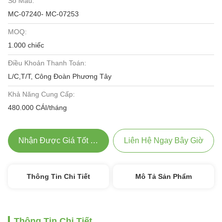
Số Mẫu:
MC-07240- MC-07253
MOQ:
1.000 chiếc
Điều Khoản Thanh Toán:
L/C,T/T, Công Đoàn Phương Tây
Khả Năng Cung Cấp:
480.000 CÁI/tháng
Nhận Được Giá Tốt Nhất
Liên Hệ Ngay Bây Giờ
Thông Tin Chi Tiết
Mô Tả Sản Phẩm
Thông Tin Chi Tiết