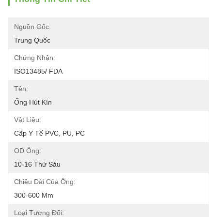
Nguồn Gốc:
Trung Quốc
Chứng Nhận:
ISO13485/ FDA
Tên:
Ống Hút Kín
Vật Liệu:
Cấp Y Tế PVC, PU, ​​​​PC
OD Ống:
10-16 Thứ Sáu
Chiều Dài Của Ống:
300-600 Mm
Loại Tương Đối: