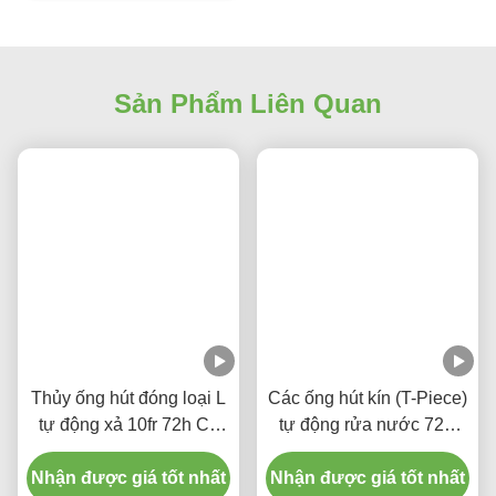
600mm 16Fr Ống Hút Kín
Thủy Ống Hút Tự Động
Sản Phẩm Liên Quan
Thủy ống hút đóng loại L
Các ống hút kín (T-Piece)