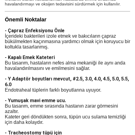
havalandırmayı ve oksijen tedavisini sürdürmek için kullanılır.
Önemli Noktalar
- Çapraz Enfeksiyonu Önle
İçerideki bakterileri izole etmek ve bakıcıların çapraz
bükülmekten kaçınmasına yardımcı olmak için koruyucu bir
koltukla tasarlanmış.
- Kapalı Emek Kateteri
Bu tasarım, hastaların nefes alma mekaniği ile aynı anda
havalandırılmasını ve emilmesini sağlar.
- Y Adaptör boyutları mevcut, #2.5, 3.0, 4.0, 4.5, 5.0, 5.5,
6.0
Endotraheal tüplerin farklı boyutlarına uyuyor.
- Yumuşak mavi emme ucu.
Bu tasarım, emme sırasında hastanın zarar görmesini
azaltır.
Kateter geri döndükten sonra, tüpün ucu sulama temizliği
için daha kolaydır.
- Tracheostomy tüpü için