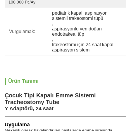
100.000 Pc/ay
pediatrik kapalı aspirasyon 
sistemli trakeostomi tüpü
, 
aspirasyonlu yenidoğan 
Vurgulamak:
endotrakeal tüp
, 
trakeostomi için 24 saat kapalı 
aspirasyon sistemi
Ürün Tanımı
Çocuk Tipi Kapalı Emme Sistemi
Tracheostomy Tube
Y Adaptörü, 24 saat
Uygulama
Mekanik olarak havalandırılan hastalarda emme sırasında