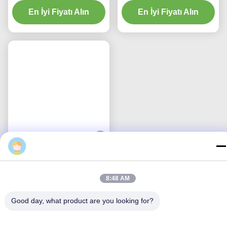
En İyi Fiyatı Alın
En İyi Fiyatı Alın
Kibirler
Eva
Kapalı emme sistemi
Çocuk türü 72H CSC Tek
8:48 AM
kullanımlık tıbbi
En İyi Fiyatı Alın
malzemeler
Good day, what product are you looking for?