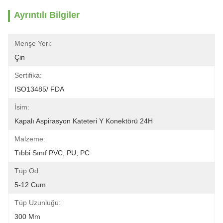
Ayrıntılı Bilgiler
Menşe Yeri:
Çin
Sertifika:
ISO13485/ FDA
İsim:
Kapalı Aspirasyon Kateteri Y Konektörü 24H
Malzeme:
Tıbbi Sınıf PVC, PU, ​​PC
Tüp Od:
5-12 Cum
Tüp Uzunluğu:
300 Mm