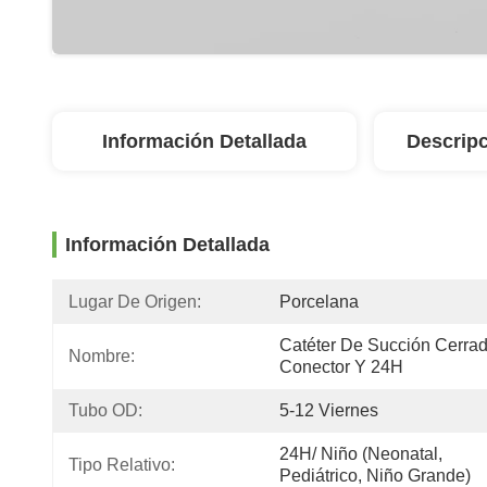
Información Detallada
Descripc
Información Detallada
Lugar De Origen:
Porcelana
Catéter De Succión Cerrad
Nombre:
Conector Y 24H
Tubo OD:
5-12 Viernes
24H/ Niño (Neonatal, 
Tipo Relativo:
Pediátrico, Niño Grande)