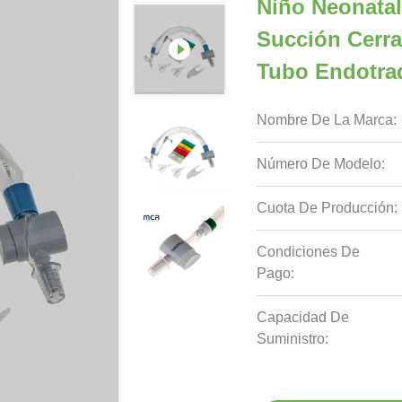
Niño Neonatal
Succión Cerr
Tubo Endotra
Nombre De La Marca:
Número De Modelo:
Cuota De Producción:
Condiciones De
Pago:
Capacidad De
Suministro: