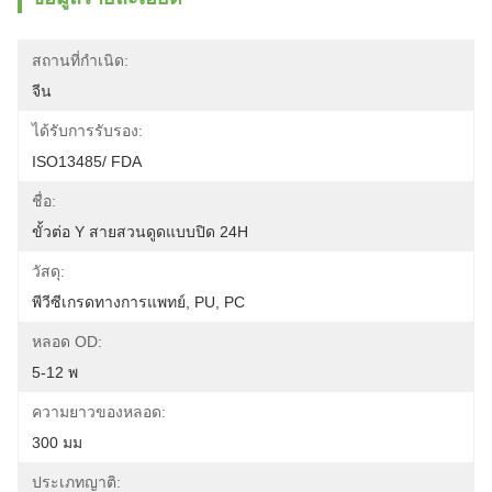
สถานที่กำเนิด:
จีน
ได้รับการรับรอง:
ISO13485/ FDA
ชื่อ:
ขั้วต่อ Y สายสวนดูดแบบปิด 24H
วัสดุ:
พีวีซีเกรดทางการแพทย์, PU, ​​PC
หลอด OD:
5-12 พ
ความยาวของหลอด:
300 มม
ประเภทญาติ: