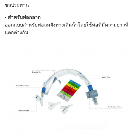
ชลประทาน
- สําหรับท่อกลาก
ออกแบบสําหรับท่อลมฝังทางเดินน้ําโดยใช้
ท่อที่มีความยาวที่
แตกต่างกัน