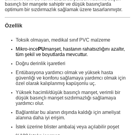
basınçlı bir manşete sahiptir ve düşük basınçlarda
optimum bir sızdırmazlık sağlamak üzere tasarlanmıştır.
Özellik
Toksik olmayan, medikal sınıf PVC malzeme
Mikro-ince
PU
manşet, hastanın rahatsızlığını azaltır,
tüm şekil ve boyutlarda mevcuttur.
Doğru derinlik işaretleri
Entübasyona yardımcı olmak ve yüksek hasta
güvenliği ve konforu sağlamaya yardımcı olmak için
özel olarak kalıplanmış kapüşonlu uç.
Yüksek hacimli/düşük basınçlı manşet, verimli bir
düşük basınçlı manşet sızdırmazlığı sağlamaya
yardımcı olur.
Bağlantılar bu alanın dışında kaldığı için ameliyat
alanına daha iyi erişim.
İstek üzerine blister ambalaj veya açılabilir poşet