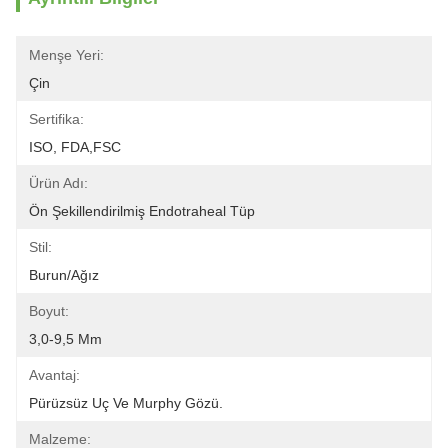
Menşe Yeri:
Çin
Sertifika:
ISO, FDA,FSC
Ürün Adı:
Ön Şekillendirilmiş Endotraheal Tüp
Stil:
Burun/Ağız
Boyut:
3,0-9,5 Mm
Avantaj:
Pürüzsüz Uç Ve Murphy Gözü.
Malzeme: