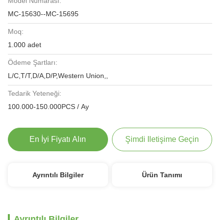
Model Numarası:
MC-15630--MC-15695
Moq:
1.000 adet
Ödeme Şartları:
L/C,T/T,D/A,D/P,Western Union,,
Tedarik Yeteneği:
100.000-150.000PCS / Ay
En İyi Fiyatı Alın
Şimdi Iletişime Geçin
Ayrıntılı Bilgiler
Ürün Tanımı
Ayrıntılı Bilgiler