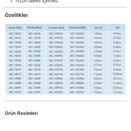
%100 lateks içermez
Özellikler
Ürün Resimleri