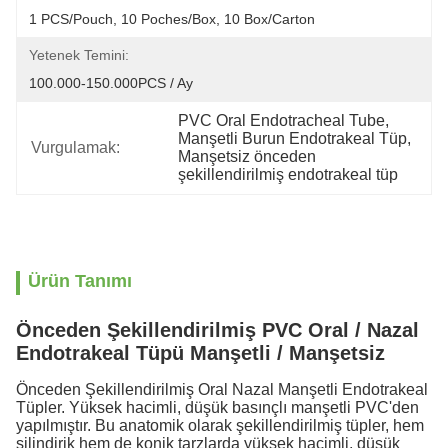
1 PCS/Pouch, 10 Poches/Box, 10 Box/Carton
Yetenek Temini:
100.000-150.000PCS / Ay
PVC Oral Endotracheal Tube
, 
Manşetli Burun Endotrakeal Tüp
, 
Vurgulamak:
Manşetsiz önceden 
şekillendirilmiş endotrakeal tüp
Ürün Tanımı
Önceden Şekillendirilmiş PVC Oral / Nazal
Endotrakeal Tüpü Manşetli / Manşetsiz
Önceden Şekillendirilmiş Oral Nazal Manşetli Endotrakeal
Tüpler. Yüksek hacimli, düşük basınçlı manşetli PVC'den
yapılmıştır. Bu anatomik olarak şekillendirilmiş tüpler, hem
silindirik hem de konik tarzlarda yüksek hacimli, düşük