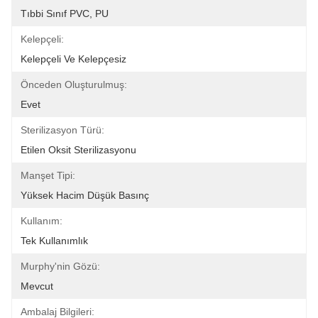
Tıbbi Sınıf PVC, PU
Kelepçeli:
Kelepçeli Ve Kelepçesiz
Önceden Oluşturulmuş:
Evet
Sterilizasyon Türü:
Etilen Oksit Sterilizasyonu
Manşet Tipi:
Yüksek Hacim Düşük Basınç
Kullanım:
Tek Kullanımlık
Murphy'nin Gözü:
Mevcut
Ambalaj Bilgileri: