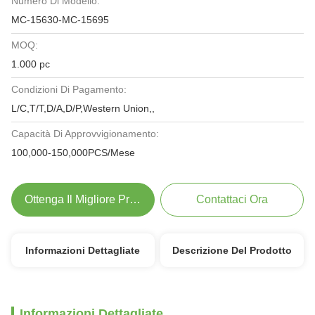
Numero Di Modello:
MC-15630-MC-15695
MOQ:
1.000 pc
Condizioni Di Pagamento:
L/C,T/T,D/A,D/P,Western Union,,
Capacità Di Approvvigionamento:
100,000-150,000PCS/Mese
Ottenga Il Migliore Prezzo
Contattaci Ora
Informazioni Dettagliate
Descrizione Del Prodotto
Informazioni Dettagliate