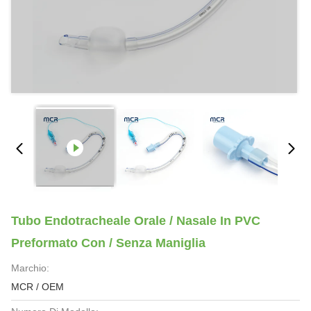
Tubo Endotracheale Orale / Nasale In PVC
Preformato Con / Senza Maniglia
Marchio:
MCR / OEM