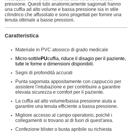
pressione. Questi tubi anatomicamente sagomati hanno
una cuffia ad alto volume e bassa pressione sia in stile
cilindrico che affusolato e sono progettati per fornire una
tenuta ottimale a basse pressioni.
Caratteristica
Materiale in PVC atossico di grado medicale
Micro-sottile
PU
cuffia, riduce il disagio per il paziente,
tutte le forme e dimensioni disponibili.
Segni di profondità accurati
Punta sagomata appositamente con cappuccio per
assistere l'intubazione e per contribuire a garantire
elevata sicurezza e comfort per il paziente.
La cuffia ad alto volume/bassa pressione aiuta a
garantire una tenuta efficiente a bassa pressione.
Migliore accesso al campo operatorio, poiché i
collegamenti si trovano al di fuori di quest'area.
Confezione blister o busta apribile su richiesta