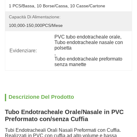
1 PCS/Bassa, 10 Borse/Cassa, 10 Casse/Cartone
Capacità Di Alimentazione:
100,000-150,000PCS/Mese
PVC tubo endotracheale orale
, 
Tubo endotracheale nasale con 
polsetta
Evidenziare:
, 
Tubo endotracheale preformato 
senza manette
Descrizione Del Prodotto
Tubo Endotracheale Orale/Nasale in PVC
Preformato con/senza Cuffia
Tubi Endotracheali Orali Nasali Preformati con Cuffia.
Realizzati in PVC con cuffia ad alto volume e bassa