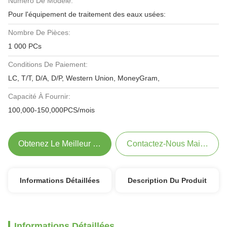
Numéro De Modèle:
Pour l'équipement de traitement des eaux usées:
Nombre De Pièces:
1 000 PCs
Conditions De Paiement:
LC, T/T, D/A, D/P, Western Union, MoneyGram,
Capacité À Fournir:
100,000-150,000PCS/mois
Obtenez Le Meilleur Prix
Contactez-Nous Maintenant
Informations Détaillées
Description Du Produit
Informations Détaillées