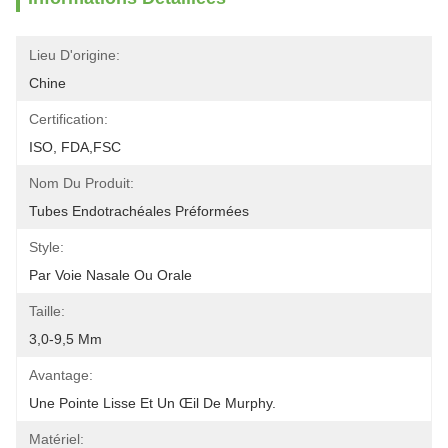
Lieu D'origine:
Chine
Certification:
ISO, FDA,FSC
Nom Du Produit:
Tubes Endotrachéales Préformées
Style:
Par Voie Nasale Ou Orale
Taille:
3,0-9,5 Mm
Avantage:
Une Pointe Lisse Et Un Œil De Murphy.
Matériel: