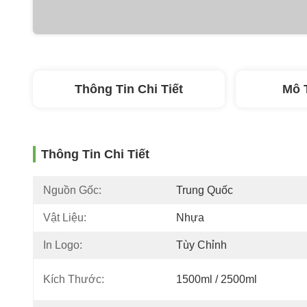
Thông Tin Chi Tiết
Mô 
Thông Tin Chi Tiết
Nguồn Gốc:
Trung Quốc
Vật Liệu:
Nhựa
In Logo:
Tùy Chỉnh
Kích Thước:
1500ml / 2500ml