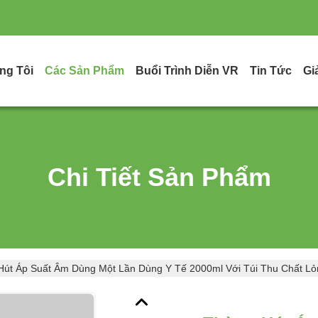
ng Tôi
Các Sản Phẩm
Buổi Trình Diễn VR
Tin Tức
Gi
Chi Tiết Sản Phẩm
Hút Áp Suất Âm Dùng Một Lần Dùng Y Tế 2000ml Với Túi Thu Chất Lỏ