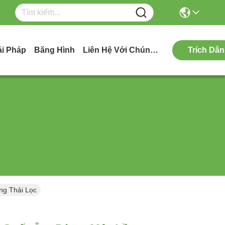
ải Pháp
Băng Hình
Liên Hệ Với Chúng Tôi
Trích Dẫn
ng Thải Lọc