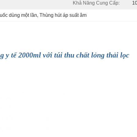
Khả Năng Cung Cấp:
10
huốc dùng một lần
, 
Thùng hút áp suất âm
y tế 2000ml với túi thu chất lỏng thải lọc