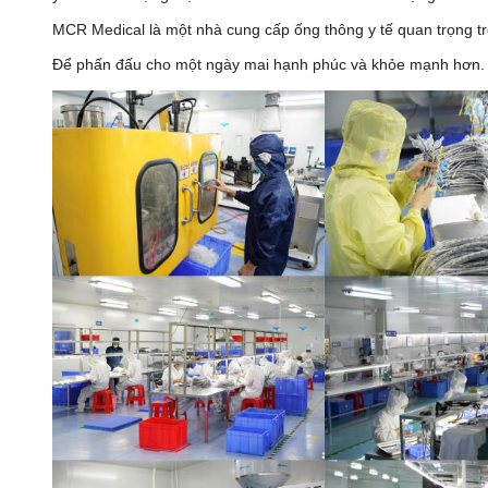
MCR Medical là một nhà cung cấp ống thông y tế quan trọng tr
Để phấn đấu cho một ngày mai hạnh phúc và khỏe mạnh hơn. Thự