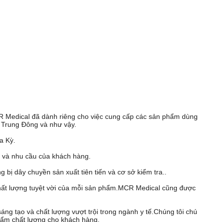
 Medical đã dành riêng cho việc cung cấp các sản phẩm dùng
, Trung Đông và như vậy.
a Kỳ.
tế và nhu cầu của khách hàng.
bị dây chuyền sản xuất tiên tiến và cơ sở kiểm tra..
chất lượng tuyệt vời của mỗi sản phẩm.MCR Medical cũng được
áng tạo và chất lượng vượt trội trong ngành y tế.Chúng tôi chú
phẩm chất lượng cho khách hàng.