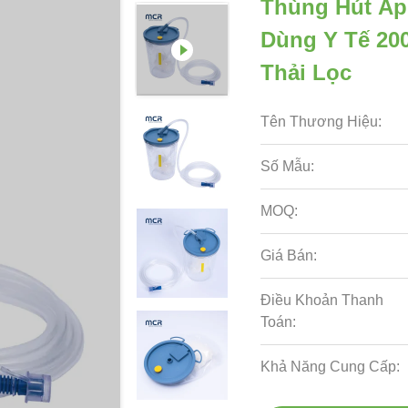
Thùng Hút Áp
Dùng Y Tế 20
Thải Lọc
Tên Thương Hiệu:
Số Mẫu:
MOQ:
Giá Bán:
Điều Khoản Thanh
Toán:
Khả Năng Cung Cấp: