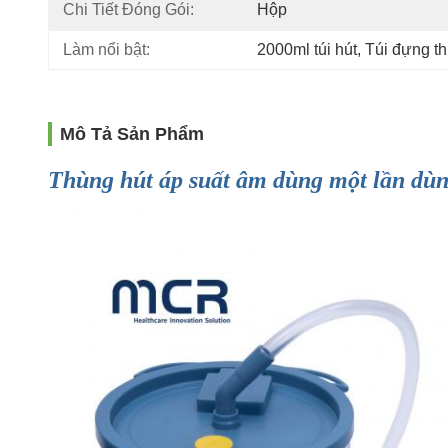
Chi Tiết Đóng Gói:
Hộp
Làm nổi bật:
2000ml túi hút
, 
Túi đựng t
Mô Tả Sản Phẩm
Thùng hút áp suất âm dùng một lần dùng 