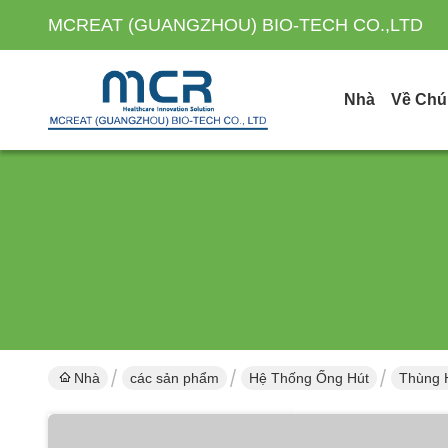
MCREAT (GUANGZHOU) BIO-TECH CO.,LTD
Nhà
Về Chú
Nhà
các sản phẩm
Hệ Thống Ống Hút
Thùng 