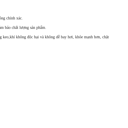
ỏng chính xác.
đảm bảo chất lượng sản phẩm.
ng keo,khí không độc hại và không dễ bay hơi, khỏe mạnh hơn, chặt