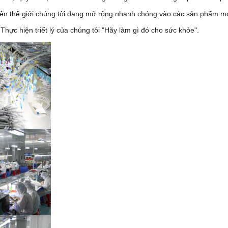
ên thế giới.chúng tôi đang mở rộng nhanh chóng vào các sản phẩm mới
c hiện triết lý của chúng tôi "Hãy làm gì đó cho sức khỏe".