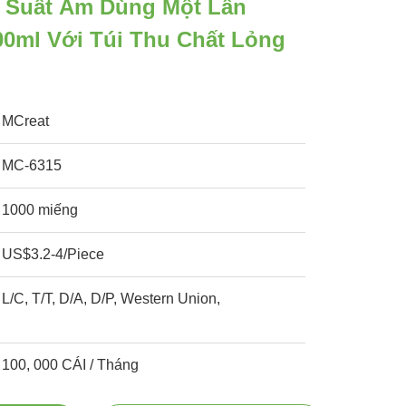
 Suất Âm Dùng Một Lần
00ml Với Túi Thu Chất Lỏng
MCreat
MC-6315
1000 miếng
US$3.2-4/Piece
L/C, T/T, D/A, D/P, Western Union,
100, 000 CÁI / Tháng