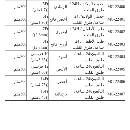
حديث الولادة / 24H /
5Fr
MC-22400
الرمادي
300ملم
طرق القلب
((1.7ملم)
حديثي الولادة// 24
6Fr
MC-22401
أخضر فاتح
300ملم
ساعة/ طرق القلب
((1.95ملم)
طب الأطفال / 24H /
7Fr
MC-22402
ليفوري
300ملم
طرق القلب
((2.3mm)
طب الأطفال// 24
8Fr
MC-22403
أزرق فاتح
300ملم
ساعة/ طرق القلب
((2.7mm)
البالغون/24 ساعة/
10 فرنسي
MC-22404
أسود
300ملم
طلق القلب
((3.35ملم)
البالغون/24 ساعة/
12 فرنسي
MC-22405
الأبيض
300ملم
طلق القلب
((4.05ملم)
البالغون/24 ساعة/
14Fr
MC-22406
أخضر
300ملم
طلق القلب
((4.75ملم)
البالغون/24 ساعة/
16Fr
MC-22407
برتقالية
300ملم
طلق القلب
((5.45ملم)