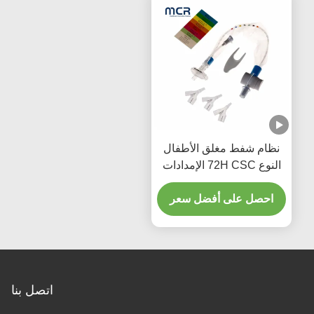
نظام شفط مغلق الأطفال
النوع 72H CSC الإمدادات
الطبية المستخدمة مرة
واحدة
احصل على أفضل سعر
اتصل بنا