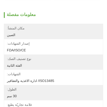
معلومات مفصلة
مكان المنشأ:
الصين
إصدار الشهادات:
FDA/ISO/CE
نوع تصنيف الصك:
الفئة الثانية
الشهادات:
ISO13485/ ادارة الاغذية والعقاقير
الطول:
30 سم
علامة تجاريّة يطبع: