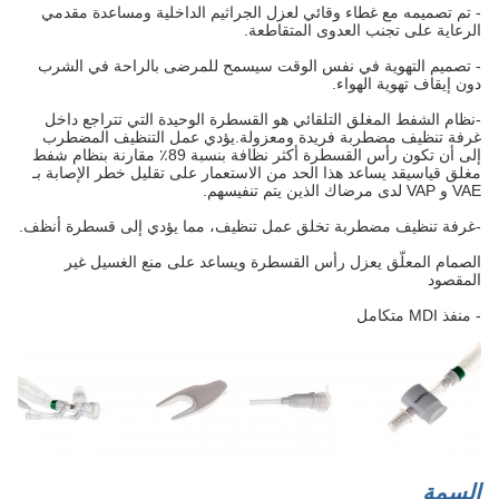
- تم تصميمه مع غطاء وقائي لعزل الجراثيم الداخلية ومساعدة مقدمي
الرعاية على تجنب العدوى المتقاطعة.
- تصميم التهوية في نفس الوقت سيسمح للمرضى بالراحة في الشرب
دون إيقاف تهوية الهواء.
-نظام الشفط المغلق التلقائي هو القسطرة الوحيدة التي تتراجع داخل
غرفة تنظيف مضطربة فريدة ومعزولة.يؤدي عمل التنظيف المضطرب
إلى أن تكون رأس القسطرة أكثر نظافة بنسبة 89٪ مقارنة بنظام شفط
مغلق قياسيقد يساعد هذا الحد من الاستعمار على تقليل خطر الإصابة بـ
VAE و VAP لدى مرضاك الذين يتم تنفيسهم.
-غرفة تنظيف مضطربة تخلق عمل تنظيف، مما يؤدي إلى قسطرة أنظف.
الصمام المعلّق يعزل رأس القسطرة ويساعد على منع الغسيل غير
المقصود
- منفذ MDI متكامل
السمة