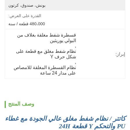
بونش، صندوق، كرتون
القدرة على العرض:
480،000 قطعة / سنة
قسطرة شفط مغلقة بغلاف من 
البولي يوريثين
, 
نظام شفط مغلق مع قطعة على 
إبراز:
شكل حرف Y
, 
نظام القسطرة المغلقة للامصاص 
على مدار 24 ساعة
وصف المنتج
كاتتر / نظام شفط مغلق عالي الجودة مع غطاء
PU والتحكم Y قطعة 24H