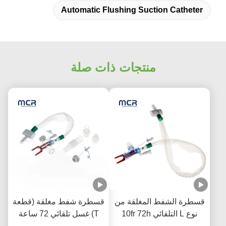
Automatic Flushing Suction Catheter
منتجات ذات صلة
قسطرة الشفط المغلقة من
قسطرة شفط مغلقة (قطعة
نوع L التلقائي 10fr 72h
T) غسل تلقائي 72 ساعة
مرفق متعرج مزدوج
للبالغين