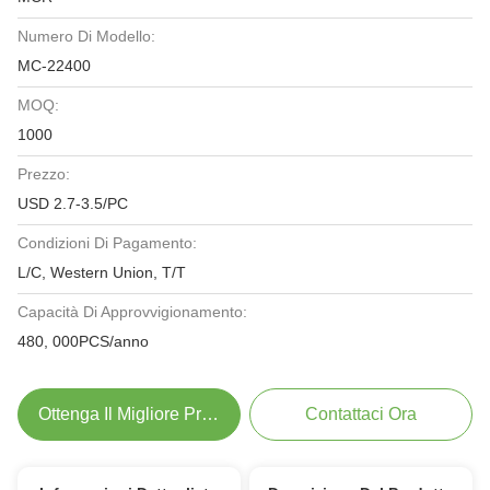
Numero Di Modello:
MC-22400
MOQ:
1000
Prezzo:
USD 2.7-3.5/PC
Condizioni Di Pagamento:
L/C, Western Union, T/T
Capacità Di Approvvigionamento:
480, 000PCS/anno
Ottenga Il Migliore Prezzo
Contattaci Ora