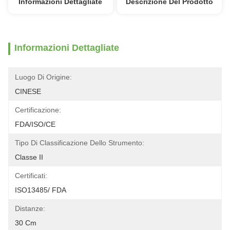
Informazioni Dettagliate
Descrizione Del Prodotto
Informazioni Dettagliate
Luogo Di Origine:
CINESE
Certificazione:
FDA/ISO/CE
Tipo Di Classificazione Dello Strumento:
Classe II
Certificati:
ISO13485/ FDA
Distanze:
30 Cm