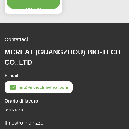
e getta
prezzo
Contattaci
MCREAT (GUANGZHOU) BIO-TECH
CO.,LTD
E-mail
irina@mcreatmedical.com
Orario di lavoro
8:30-18:00
Il nostro indirizzo