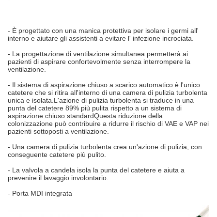
- È progettato con una manica protettiva per isolare i germi all'
interno e aiutare gli assistenti a evitare l' infezione incrociata.
- La progettazione di ventilazione simultanea permetterà ai
pazienti di aspirare confortevolmente senza interrompere la
ventilazione.
- Il sistema di aspirazione chiuso a scarico automatico è l'unico
catetere che si ritira all'interno di una camera di pulizia turbolenta
unica e isolata.L'azione di pulizia turbolenta si traduce in una
punta del catetere 89% più pulita rispetto a un sistema di
aspirazione chiuso standardQuesta riduzione della
colonizzazione può contribuire a ridurre il rischio di VAE e VAP nei
pazienti sottoposti a ventilazione.
- Una camera di pulizia turbolenta crea un'azione di pulizia, con
conseguente catetere più pulito.
- La valvola a candela isola la punta del catetere e aiuta a
prevenire il lavaggio involontario.
- Porta MDI integrata