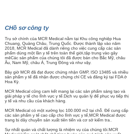
C
Hồ sơ công ty
Trụ sở chính của MCR Medical nằm tại Khu công nghiệp Hua
Chuang, Quảng Châu, Trung Quốc. Được thành lập vào năm
2018, MCR Medical đã dành riêng cho việc cung cấp các sản
phẩm dùng một lần y tế trên toàn thế giới,tập trung vào gây
mêCác sản phẩm của chúng tôi đã được bán cho Bắc Mỹ, châu
Âu, Nam Mỹ, châu Á, Trung Đông và như vậy.
Bây giờ MCR đã đạt được chứng nhận GMP, ISO 13485 và nhiều
sản phẩm y tế đã nhận được chứng chỉ CE và đăng ký tại FDA ở
Hoa Kỳ.
MCR Medical cũng cam kết mang lại các sản phẩm sáng tạo và
giải pháp y tế cho lĩnh vực y tế.Dịch vụ quản lý để phục vụ tiếp thị
y tế và nhu cầu của khách hàng.
MCR Medical có một xưởng lọc 100.000 m2 tại chỗ. Để cung cấp
các sản phẩm y tế cao cấp cho lĩnh vực y tế,MCR Medical được
trang bị dây chuyền sản xuất tiên tiến và cơ sở kiểm tra..
Sự nhất quán và chất lượng là nhiệm vụ của chúng tôi.MCR