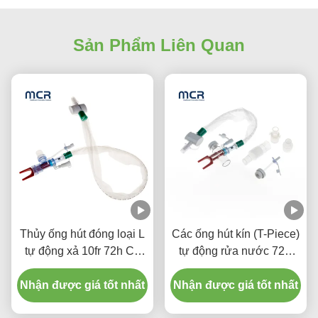
Sản Phẩm Liên Quan
Thủy ống hút đóng loại L
Các ống hút kín (T-Piece)
tự động xả 10fr 72h Cổ
tự động rửa nước 72H
tay xoay kép cho bệnh
Đối với người lớn
Nhận được giá tốt nhất
viện
Nhận được giá tốt nhất