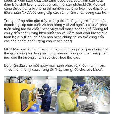
Medical kiểm soát chặt chẽ từng bước của quá trình sản xuất
đảm bảo chất lượng tuyệt vời của mỗi sản phẩm.MCR Medical
cũng được trang bị phòng thí nghiệm vật lý và hóa học đáp ứng
tiêu chuẩn CFDA để cung cấp các sản phẩm chất lượng cao hơn.
Trong những năm gần đây, chúng tôi đã cố gắng trở thành một
doanh nghiệp sản xuất và bán hàng y tế với nghiên cứu và phát
triển sáng tạo và chất lượng vượt trội trong ngành y tế.Chúng tôi
chú ý đến chất lượng hiệu suất cao và kiểm soát chất lượng của
toàn bộ quy trình, để đảm bảo rằng chúng tôi có thể cung cấp
các sản phẩm chất lượng cho khách hàng.
MCR Medical là một nhà cung cấp ống thông y tế quan trọng trên
thế giới.chúng tôi đang mở rộng nhanh chóng vào các sản phẩm
mới cho thị trường chăm sóc sức khỏe thế giới.
Để phấn đấu cho một ngày mai hạnh phúc và khỏe mạnh hơn.
Thực hiện triết lý của chúng tôi "Hãy làm gì đó cho sức khỏe".