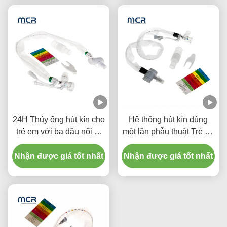
24H Thủy ống hút kín cho
Hệ thống hút kín dùng
trẻ em với ba đầu nối Y-
một lần phẫu thuật Trẻ sơ
Piece
sinh / Nhi khoa - khuỷu
Nhận được giá tốt nhất
Nhận được giá tốt nhất
tay