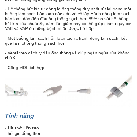
- Hệ thống hút kín tự động là ống thông duy nhất rút lại trong một
buồng làm sạch hỗn loạn độc đáo và cô lập.Hành động làm sạch
hỗn loạn dẫn đến đầu ống thông sạch hơn 89% so với hệ thống
hút kín tiêu chuẩnSự xâm lấn giảm này có thể giúp giảm nguy cơ
VAE và VAP ở những bệnh nhân được hô hấp.
- Một buồng làm sạch hỗn loạn tạo ra hành động làm sạch, kết
quả là một ống thông sạch hơn.
- Ventil treo cách ly đầu ống thông và giúp ngăn ngừa rửa không
chủ ý.
- Cổng MDI tích hợp
Tính năng
- Hít thở liên tục
Thổi gió đồng thời