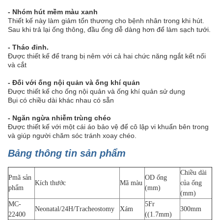
- Nhóm hút mềm màu xanh
Thiết kế này làm giảm tổn thương cho bệnh nhân trong khi hút.
Sau khi trả lại ống thông, đầu ống dễ dàng hơn để làm sạch tưới.
- Tháo đinh.
Được thiết kế để trang bị nêm với cả hai chức năng ngắt kết nối
và cắt
- Đối với ống nội quản và ống khí quản
Được thiết kế cho ống nội quản và ống khí quản sử dụng
Bụi có chiều dài khác nhau có sẵn
- Ngăn ngừa nhiễm trùng chéo
Được thiết kế với một cái áo bảo vệ để cô lập vi khuẩn bên trong
và giúp người chăm sóc tránh xoay chéo.
Bảng thông tin sản phẩm
Chiều dài
P
mã sản
OD ống
Kích thước
Mã màu
của ống
phẩm
(mm)
(mm)
MC-
5Fr
Neonatal/24H/Tracheostomy
Xám
300mm
22400
((1.7mm)