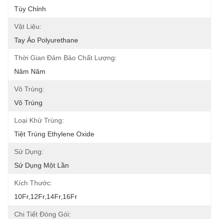
Tùy Chỉnh
Vật Liệu:
Tay Áo Polyurethane
Thời Gian Đảm Bảo Chất Lượng:
Năm Năm
Vô Trùng:
Vô Trùng
Loại Khử Trùng:
Tiệt Trùng Ethylene Oxide
Sử Dụng:
Sử Dụng Một Lần
Kích Thước:
10Fr,12Fr,14Fr,16Fr
Chi Tiết Đóng Gói: