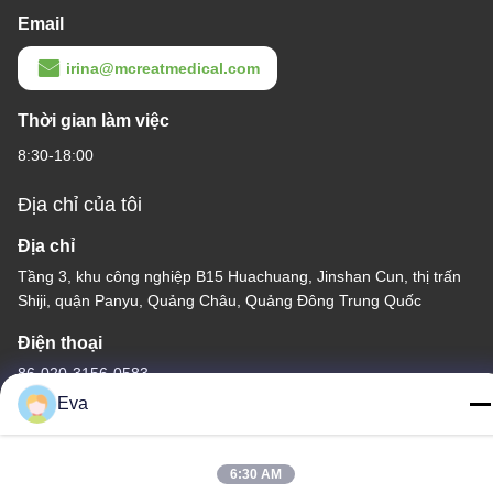
Email
irina@mcreatmedical.com
Thời gian làm việc
8:30-18:00
Địa chỉ của tôi
Địa chỉ
Tầng 3, khu công nghiệp B15 Huachuang, Jinshan Cun, thị trấn
Shiji, quận Panyu, Quảng Châu, Quảng Đông Trung Quốc
Điện thoại
86-020-3156-0583
Eva
6:30 AM