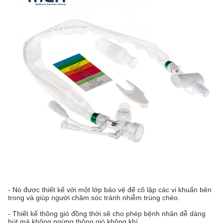
- Nó được thiết kế với một lớp bảo vệ để cô lập các vi khuẩn bên
trong và giúp người chăm sóc tránh nhiễm trùng chéo.
- Thiết kế thông gió đồng thời sẽ cho phép bệnh nhân dễ dàng
hút mà không ngừng thông gió không khí.