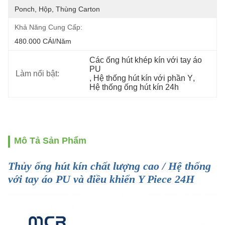
Ponch, Hộp, Thùng Carton
Khả Năng Cung Cấp:
480.000 CÁI/năm
Các ống hút khép kín với tay áo 
PU
Làm nổi bật:
, 
Hệ thống hút kín với phần Y
, 
Hệ thống ống hút kín 24h
Mô Tả Sản Phẩm
Thủy ống hút kín chất lượng cao / Hệ thống
với tay áo PU và điều khiển Y Piece 24H