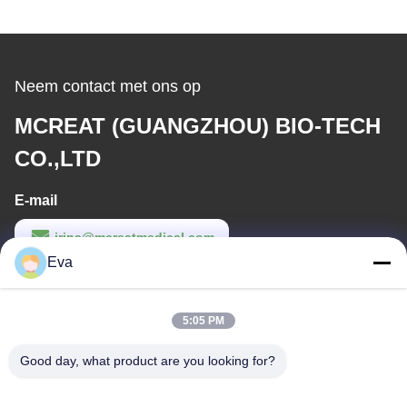
Neem contact met ons op
MCREAT (GUANGZHOU) BIO-TECH
CO.,LTD
E-mail
irina@mcreatmedical.com
Eva
Werktijd
8:30-18:00
5:05 PM
Ons adres
Good day, what product are you looking for?
Adres