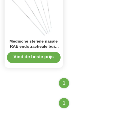
Medische steriele nasale
RAE endotracheale buis
PVC en aluminium
Vind de beste prijs
1
1