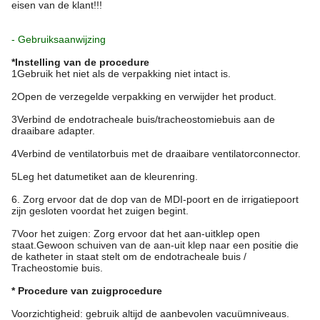
eisen van de klant!!!
- Gebruiksaanwijzing
*Instelling van de procedure
1Gebruik het niet als de verpakking niet intact is.
2Open de verzegelde verpakking en verwijder het product.
3Verbind de endotracheale buis/tracheostomiebuis aan de
draaibare adapter.
4Verbind de ventilatorbuis met de draaibare ventilatorconnector.
5Leg het datumetiket aan de kleurenring.
6. Zorg ervoor dat de dop van de MDI-poort en de irrigatiepoort
zijn gesloten voordat het zuigen begint.
7Voor het zuigen: Zorg ervoor dat het aan-uitklep open
staat.Gewoon schuiven van de aan-uit klep naar een positie die
de katheter in staat stelt om de endotracheale buis /
Tracheostomie buis.
* Procedure van zuigprocedure
Voorzichtigheid: gebruik altijd de aanbevolen vacuümniveaus.