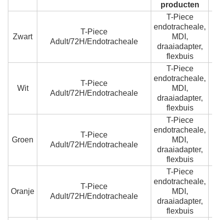
producten
T-Piece
endotracheale,
T-Piece
Zwart
MDI,
Adult/72H/Endotracheale
(
draaiadapter,
flexbuis
T-Piece
endotracheale,
T-Piece
Wit
MDI,
Adult/72H/Endotracheale
(
draaiadapter,
flexbuis
T-Piece
endotracheale,
T-Piece
Groen
MDI,
Adult/72H/Endotracheale
(
draaiadapter,
flexbuis
T-Piece
endotracheale,
T-Piece
Oranje
MDI,
Adult/72H/Endotracheale
(
draaiadapter,
flexbuis