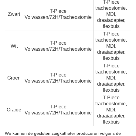
T-Piece
tracheostomie,
T-Piece
Zwart
MDI,
Volwassen/72H/Tracheostomie
(
draaiadapter,
flexbuis
T-Piece
tracheostomie,
T-Piece
Wit
MDI,
Volwassen/72H/Tracheostomie
(
draaiadapter,
flexbuis
T-Piece
tracheostomie,
T-Piece
Groen
MDI,
Volwassen/72H/Tracheostomie
(
draaiadapter,
flexbuis
T-Piece
tracheostomie,
T-Piece
1
Oranje
MDI,
Volwassen/72H/Tracheostomie
5
draaiadapter,
flexbuis
We kunnen de gesloten zuigkatheter produceren volgens de