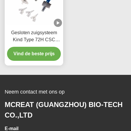
Gesloten zuigsysteem
Kind Type 72H CSC
Wegwerp medicijnen
Vind de beste prijs
Neem contact met ons op
MCREAT (GUANGZHOU) BIO-TECH
CO.,LTD
E-mail