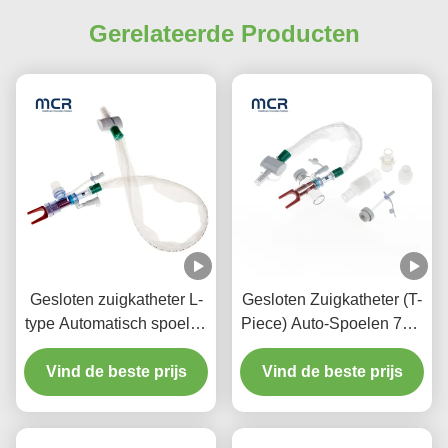
Gerelateerde Producten
Gesloten zuigkatheter L-
Gesloten Zuigkatheter (T-
type Automatisch spoelen
Piece) Auto-Spoelen 72H
10fr 72h Dubbel draaiend
Voor Volwassenen
elleboog Voor ziekenhuis
Vind de beste prijs
Vind de beste prijs