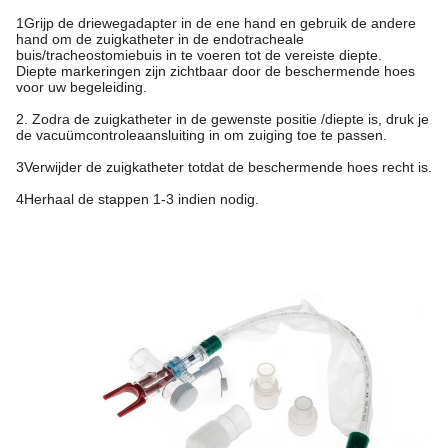
1Grijp de driewegadapter in de ene hand en gebruik de andere
hand om de zuigkatheter in de endotracheale
buis/tracheostomiebuis in te voeren tot de vereiste diepte.
Diepte markeringen zijn zichtbaar door de beschermende hoes
voor uw begeleiding.
2. Zodra de zuigkatheter in de gewenste positie /diepte is, druk je
de vacuümcontroleaansluiting in om zuiging toe te passen.
3Verwijder de zuigkatheter totdat de beschermende hoes recht is.
4Herhaal de stappen 1-3 indien nodig.