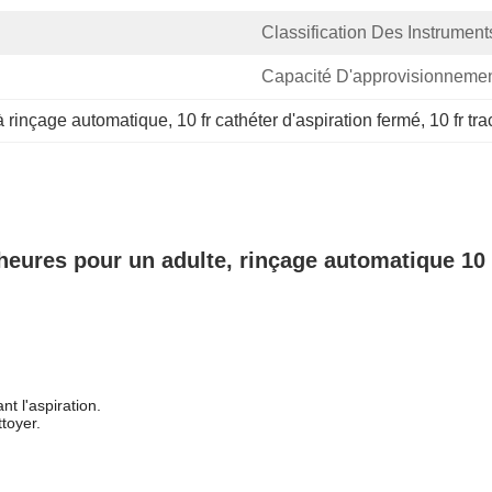
Classification Des Instrument
Capacité D'approvisionnemen
 à rinçage automatique
, 
10 fr cathéter d'aspiration fermé
, 
10 fr tr
 heures pour un adulte, rinçage automatique 10
t l'aspiration.
ttoyer.