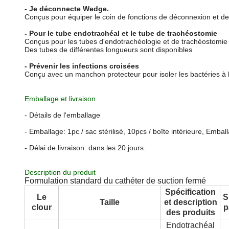
- Je déconnecte Wedge.
Conçus pour équiper le coin de fonctions de déconnexion et 
- Pour le tube endotrachéal et le tube de trachéostomie
Conçus pour les tubes d'endotrachéologie et de trachéostomie u
Des tubes de différentes longueurs sont disponibles
- Prévenir les infections croisées
Conçu avec un manchon protecteur pour isoler les bactéries à l'in
Emballage et livraison
- Détails de l'emballage
- Emballage: 1pc / sac stérilisé, 10pcs / boîte intérieure, Embal
- Délai de livraison: dans les 20 jours.
Description du produit
Formulation standard du cathéter de suction fermé
Spécification
Le
S
Taille
et description
clour
p
des produits
Endotrachéal