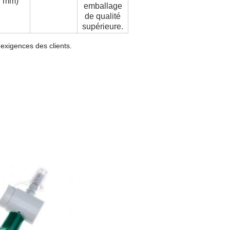
mm)
emballage
de qualité
supérieure.
 exigences des clients.