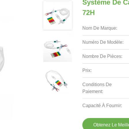
Système De Ca
72H
Nom De Marque:
Numéro De Modèle:
Nombre De Pièces:
Prix:
Conditions De
Paiement:
Capacité À Fournir:
Obtenez Le Meille