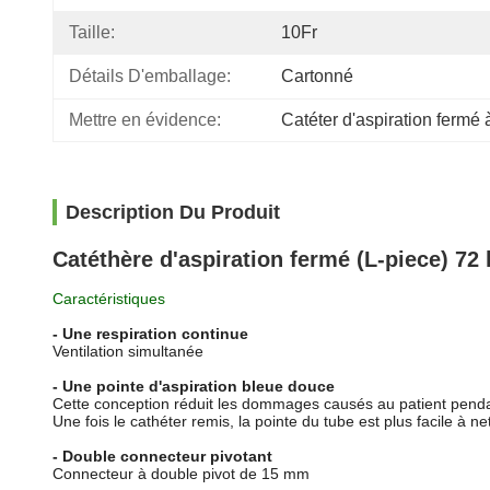
Taille:
10Fr
Détails D'emballage:
Cartonné
Mettre en évidence:
Catéter d'aspiration fermé
Description Du Produit
Catéthère d'aspiration fermé (L-piece) 72
Caractéristiques
- Une respiration continue
Ventilation simultanée
- Une pointe d'aspiration bleue douce
Cette conception réduit les dommages causés au patient pendan
Une fois le cathéter remis, la pointe du tube est plus facile à ne
- Double connecteur pivotant
Connecteur à double pivot de 15 mm