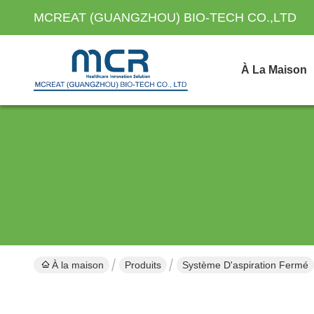
MCREAT (GUANGZHOU) BIO-TECH CO.,LTD
À La Maison
À la maison
Produits
Système D'aspiration Fermé