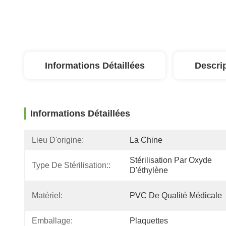
Informations Détaillées
Descri
Informations Détaillées
Lieu D'origine:
La Chine
Stérilisation Par Oxyde 
Type De Stérilisation::
D'éthylène
Matériel:
PVC De Qualité Médicale
Emballage:
Plaquettes