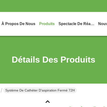
À Propos De Nous
Produits
Spectacle De Réalité Virtuelle
Nouv
Détails Des Produits
Système De Cathéter D'aspiration Fermé 72H