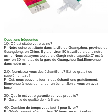
Questions fréquentes
1Q: Où est située votre usine?
R: Notre usine est située dans la ville de Guangzhou, province du
Guangdong, en Chine. Il y a environ 80 travailleurs dans notre
usine. Nous essayons toujours d'élargir notre capacité.C' est à
environ 30 minutes de la gare de Guangzhou Sud.Bienvenue
dans notre usine.
2.Q: fournissez-vous des échantillons? Est-ce gratuit ou
supplémentaire?
R: Oui, nous pouvons fournir des échantillons gratuitement.
Bienvenue à nous demander un échantillon si vous en avez
besoin.
3Q: Quelle est votre garantie sur vos produits?
R: Garantie de qualité de 4 à 5 ans.
4Q: Combien de temps vous faut-il pour livrer?
R: Généralement, c'est environ 30 jours, ou c'est selon la