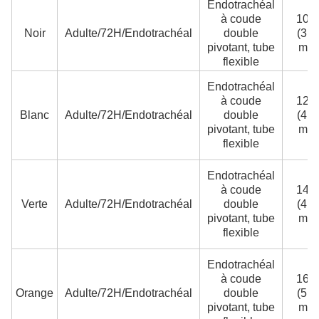
Endotrachéal
à coude
10 F
Noir
Adulte/72H/Endotrachéal
double
(3,3
pivotant, tube
mm
flexible
Endotrachéal
à coude
12 F
Blanc
Adulte/72H/Endotrachéal
double
(4,0
pivotant, tube
mm
flexible
Endotrachéal
à coude
14 F
Verte
Adulte/72H/Endotrachéal
double
(4,7
pivotant, tube
mm
flexible
Endotrachéal
à coude
16 F
Orange
Adulte/72H/Endotrachéal
double
(5,4
pivotant, tube
mm