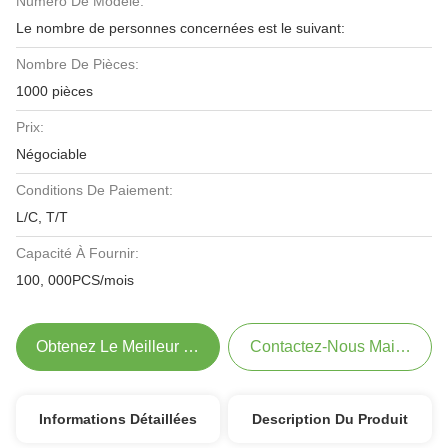
Numéro De Modèle:
Le nombre de personnes concernées est le suivant:
Nombre De Pièces:
1000 pièces
Prix:
Négociable
Conditions De Paiement:
L/C, T/T
Capacité À Fournir:
100, 000PCS/mois
Obtenez Le Meilleur Prix
Contactez-Nous Maintenant
Informations Détaillées
Description Du Produit