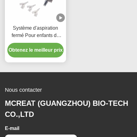
Système d'aspiration
fermé Pour enfants de
type 72H
Obtenez le meilleur prix
Nous contacter
MCREAT (GUANGZHOU) BIO-TECH
CO.,LTD
E-mail