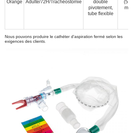
Orange
Adulte/72H/Trachéostomie
double
(5,4
pivotement,
mm
tube flexible
Nous pouvons produire le cathéter d'aspiration fermé selon les
exigences des clients.