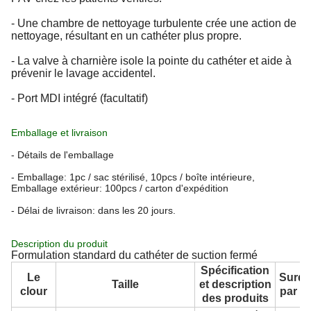
- Une chambre de nettoyage turbulente crée une action de
nettoyage, résultant en un cathéter plus propre.
- La valve à charnière isole la pointe du cathéter et aide à
prévenir le lavage accidentel.
- Port MDI intégré (facultatif)
Emballage et livraison
- Détails de l'emballage
- Emballage: 1pc / sac stérilisé, 10pcs / boîte intérieure,
Emballage extérieur: 100pcs / carton d'expédition
- Délai de livraison: dans les 20 jours.
Description du produit
Formulation standard du cathéter de suction fermé
Spécification
Le
Surd
Taille
et description
clour
par t
des produits