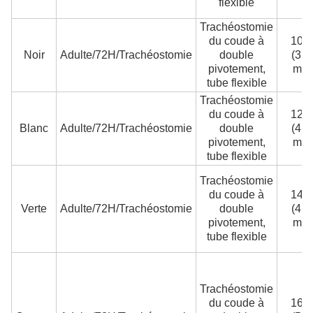
flexible
Trachéostomie
du coude à
10 F
Noir
Adulte/72H/Trachéostomie
double
(3,3
pivotement,
mm
tube flexible
Trachéostomie
du coude à
12 F
Blanc
Adulte/72H/Trachéostomie
double
(4,0
pivotement,
mm
tube flexible
Trachéostomie
du coude à
14 F
Verte
Adulte/72H/Trachéostomie
double
(4,7
pivotement,
mm
tube flexible
Trachéostomie
du coude à
16 F