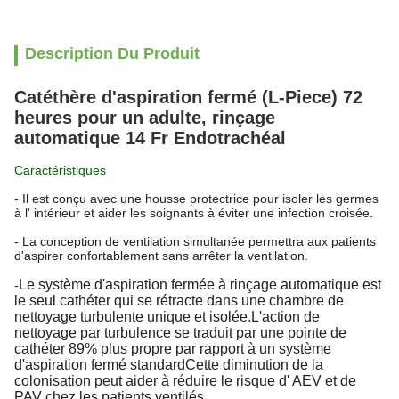
Description Du Produit
Catéthère d'aspiration fermé (L-Piece) 72
heures pour un adulte, rinçage
automatique 14 Fr Endotrachéal
Caractéristiques
- Il est conçu avec une housse protectrice pour isoler les germes
à l' intérieur et aider les soignants à éviter une infection croisée.
- La conception de ventilation simultanée permettra aux patients
d'aspirer confortablement sans arrêter la ventilation.
Le système d'aspiration fermée à rinçage automatique est
-
le seul cathéter qui se rétracte dans une chambre de
nettoyage turbulente unique et isolée.L'action de
nettoyage par turbulence se traduit par une pointe de
cathéter 89% plus propre par rapport à un système
d'aspiration fermé standardCette diminution de la
colonisation peut aider à réduire le risque d' AEV et de
PAV chez les patients ventilés.