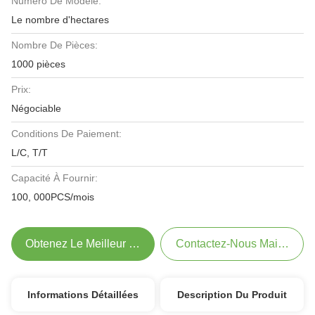
Numéro De Modèle:
Le nombre d'hectares
Nombre De Pièces:
1000 pièces
Prix:
Négociable
Conditions De Paiement:
L/C, T/T
Capacité À Fournir:
100, 000PCS/mois
Obtenez Le Meilleur Prix
Contactez-Nous Maintenant
Informations Détaillées
Description Du Produit