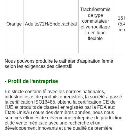
Trachéostomie
de type
16 Fr
commutateur
Orange
Adulte/72H/Endotrachéal
(5,45
et verrouillage
mm)
Luer, tube
flexible
Nous pouvons produire le cathéter d'aspiration fermé
selon les exigences des clients!!!
- Profil de l'entreprise
En stricte conformité avec les normes nationales,
industrielles et de produits enregistrés, la société a passé
la certification ISO13485, obtenu la certification CE de
l'UE,et produits de classe I enregistrés par la FDA aux
États-UnisAu cours des dernières années, nous nous
sommes efforcés de devenir une entreprise de production
et de vente médicale avec une recherche et un
développement innovants et une qualité de première