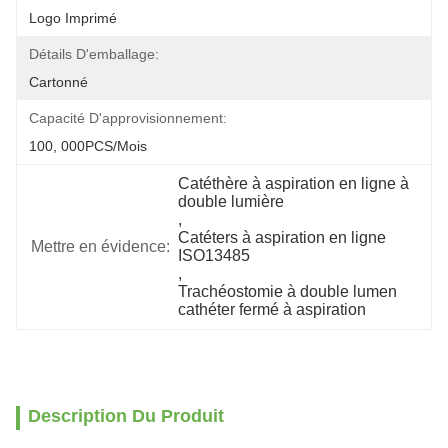
Logo Imprimé
Détails D'emballage:
Cartonné
Capacité D'approvisionnement:
100, 000PCS/mois
Catéthère à aspiration en ligne à 
double lumière
, 
Catéters à aspiration en ligne 
Mettre en évidence:
ISO13485
, 
Trachéostomie à double lumen 
cathéter fermé à aspiration
Description Du Produit