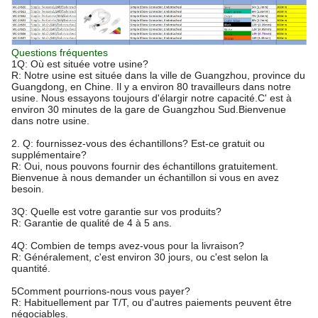
Questions fréquentes
1Q: Où est située votre usine?
R: Notre usine est située dans la ville de Guangzhou, province du
Guangdong, en Chine. Il y a environ 80 travailleurs dans notre
usine. Nous essayons toujours d'élargir notre capacité.C' est à
environ 30 minutes de la gare de Guangzhou Sud.Bienvenue
dans notre usine.
2. Q: fournissez-vous des échantillons? Est-ce gratuit ou
supplémentaire?
R: Oui, nous pouvons fournir des échantillons gratuitement.
Bienvenue à nous demander un échantillon si vous en avez
besoin.
3Q: Quelle est votre garantie sur vos produits?
R: Garantie de qualité de 4 à 5 ans.
4Q: Combien de temps avez-vous pour la livraison?
R: Généralement, c'est environ 30 jours, ou c'est selon la
quantité.
5Comment pourrions-nous vous payer?
R: Habituellement par T/T, ou d'autres paiements peuvent être
négociables.