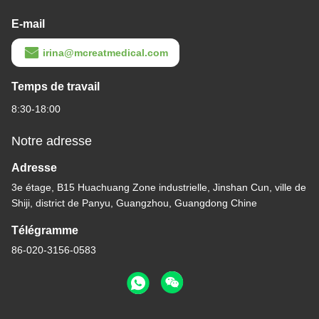
E-mail
irina@mcreatmedical.com
Temps de travail
8:30-18:00
Notre adresse
Adresse
3e étage, B15 Huachuang Zone industrielle, Jinshan Cun, ville de
Shiji, district de Panyu, Guangzhou, Guangdong Chine
Télégramme
86-020-3156-0583