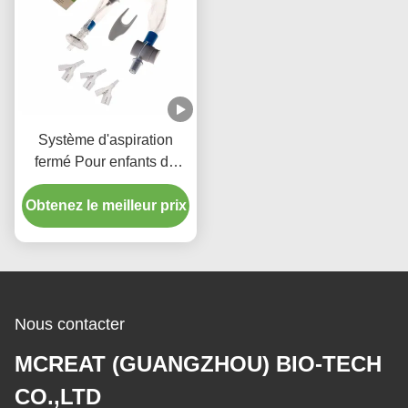
Système d'aspiration
fermé Pour enfants de
type 72H
Obtenez le meilleur prix
Nous contacter
MCREAT (GUANGZHOU) BIO-TECH
CO.,LTD