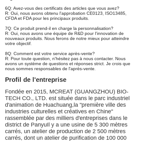
6Q: Avez-vous des certificats des articles que vous avez?
R: Oui, nous avons obtenu l'approbation CE0123, ISO13485,
CFDA et FDA pour les principaux produits.
7Q: Ce produit prend-il en charge la personnalisation?
R: Oui, nous avons une équipe de R&D pour l'innovation de
nouveaux produits. Nous ferons de notre mieux pour atteindre
votre objectif.
8Q: Comment est votre service après-vente?
R: Pour toute question, n'hésitez pas à nous contacter. Nous
avons un système de questions et réponses strict. Je crois que
nous sommes responsables de l'après-vente.
Profil de l'entreprise
Fondée en 2015, MCREAT (GUANGZHOU) BIO-
TECH CO., LTD. est située dans le parc industriel
d'animation de Huachuang,la "première ville des
industries culturelles et créatives en Chine"
rassemblée par des milliers d'entreprises dans le
district de PanyuIl y a une usine de 5 300 mètres
carrés, un atelier de production de 2 500 mètres
carrés, dont un atelier de purification de 100 000