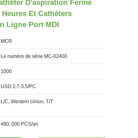
théter D'aspiration Fermé
 Heures Et Cathéters
En Ligne Port MDI
MCR
Le numéro de série MC-02400
1000
USD 2.7-3.5/PC
L/C, Western Union, T/T
480, 000 PCS/an