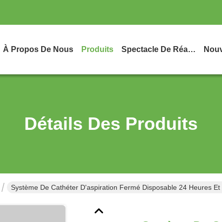
À Propos De Nous
Produits
Spectacle De Réalité Virtuelle
Nouv
Détails Des Produits
Système De Cathéter D'aspiration Fermé Disposable 24 Heures Et 