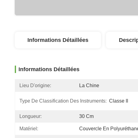
Informations Détaillées
Descri
Informations Détaillées
Lieu D'origine:
La Chine
Type De Classification Des Instruments:
Classe II
Longueur:
30 Cm
Matériel:
Couvercle En Polyuréthan