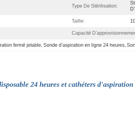
St
Type De Stérilisation:
D'
Taille:
10
Capacité D'approvisionnemen
ration fermé jetable
, 
Sonde d'aspiration en ligne 24 heures
, 
Son
isposable 24 heures et cathéters d'aspiratio