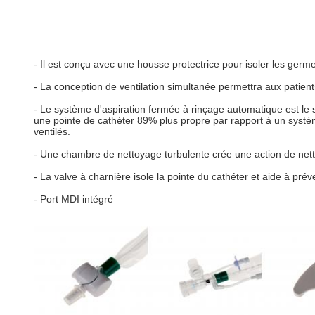
- Il est conçu avec une housse protectrice pour isoler les germes 
- La conception de ventilation simultanée permettra aux patients
- Le système d'aspiration fermée à rinçage automatique est le 
une pointe de cathéter 89% plus propre par rapport à un système
ventilés.
- Une chambre de nettoyage turbulente crée une action de nett
- La valve à charnière isole la pointe du cathéter et aide à prév
- Port MDI intégré