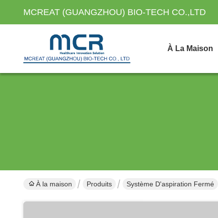
MCREAT (GUANGZHOU) BIO-TECH CO.,LTD
À La Maison
À la maison
Produits
Système D'aspiration Fermé