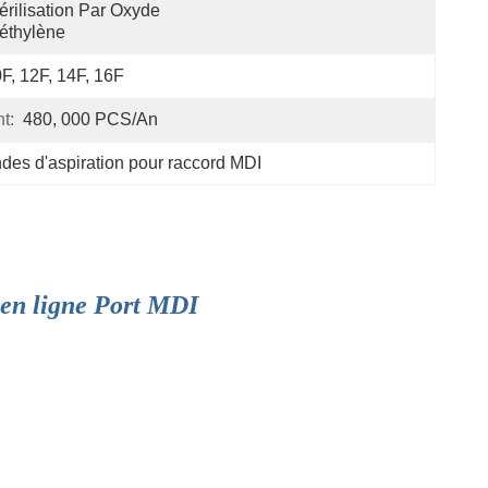
érilisation Par Oxyde 
éthylène
F, 12F, 14F, 16F
t:
480, 000 PCS/an
des d'aspiration pour raccord MDI
n en ligne Port MDI