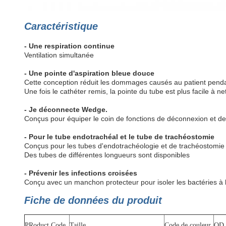
Caractéristique
- Une respiration continue
Ventilation simultanée
- Une pointe d'aspiration bleue douce
Cette conception réduit les dommages causés au patient pendan
Une fois le cathéter remis, la pointe du tube est plus facile à ne
- Je déconnecte Wedge.
Conçus pour équiper le coin de fonctions de déconnexion et 
- Pour le tube endotrachéal et le tube de trachéostomie
Conçus pour les tubes d'endotrachéologie et de trachéostomie u
Des tubes de différentes longueurs sont disponibles
- Prévenir les infections croisées
Conçu avec un manchon protecteur pour isoler les bactéries à l'in
Fiche de données du produit
P
Roduct Code
Taille
Code de couleur
OD 