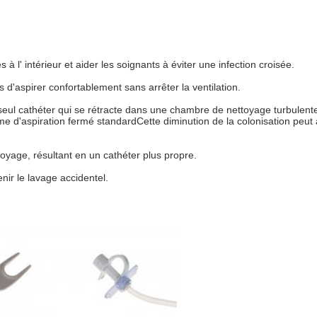
à l' intérieur et aider les soignants à éviter une infection croisée.
 d'aspirer confortablement sans arrêter la ventilation.
seul cathéter qui se rétracte dans une chambre de nettoyage turbulente
 d'aspiration fermé standardCette diminution de la colonisation peut a
oyage, résultant en un cathéter plus propre.
enir le lavage accidentel.