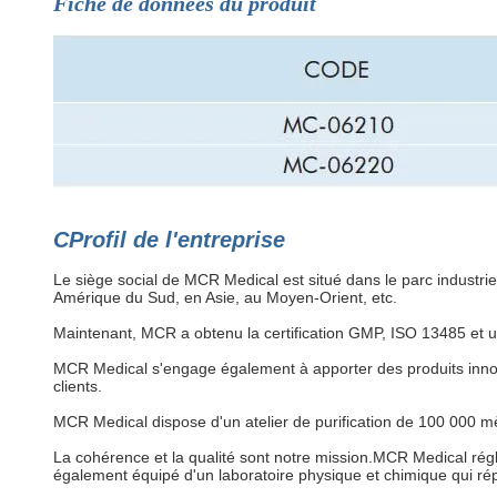
Fiche de données du produit
C
Profil de l'entreprise
Le siège social de MCR Medical est situé dans le parc indust
Amérique du Sud, en Asie, au Moyen-Orient, etc.
Maintenant, MCR a obtenu la certification GMP, ISO 13485 et un
MCR Medical s'engage également à apporter des produits innov
clients.
MCR Medical dispose d'un atelier de purification de 100 000 mè
La cohérence et la qualité sont notre mission.MCR Medical rég
également équipé d'un laboratoire physique et chimique qui ré