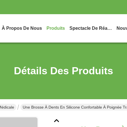
À Propos De Nous
Produits
Spectacle De Réalité Virtuelle
Nouv
Détails Des Produits
Médicale
Une Brosse À Dents En Silicone Confortable À Poignée Tr