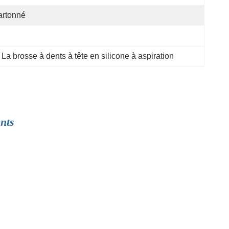
artonné
 
La brosse à dents à tête en silicone à aspiration
ents