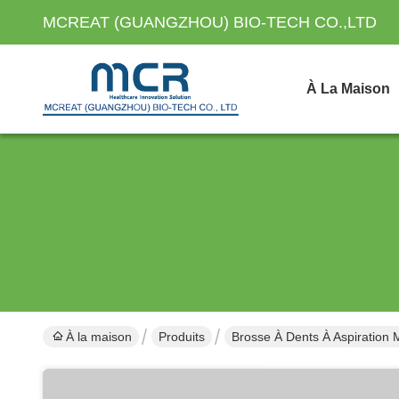
MCREAT (GUANGZHOU) BIO-TECH CO.,LTD
À La Maison
À la maison
Produits
Brosse À Dents À Aspiration 