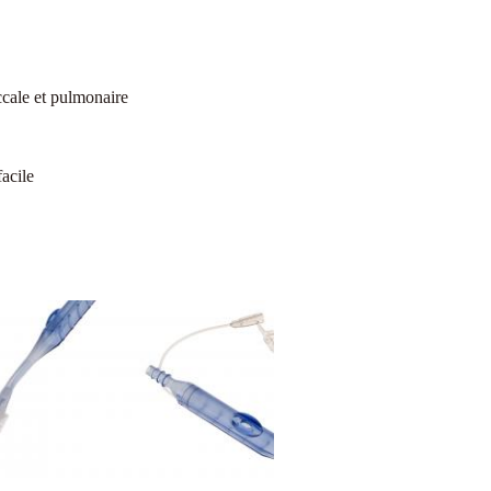
uccale et pulmonaire
acile