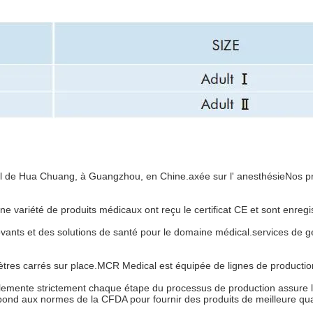
riel de Hua Chuang, à Guangzhou, en Chine.axée sur l' anesthésieNos 
e variété de produits médicaux ont reçu le certificat CE et sont enregi
ants et des solutions de santé pour le domaine médical.services de g
tres carrés sur place.MCR Medical est équipée de lignes de production 
lemente strictement chaque étape du processus de production assure l
pond aux normes de la CFDA pour fournir des produits de meilleure qua