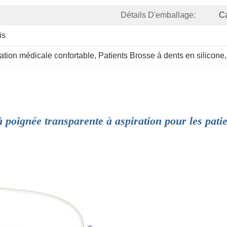
Détails D'emballage:
C
is
ation médicale confortable
, 
Patients Brosse à dents en silicone
,
à poignée transparente à aspiration pour les pati