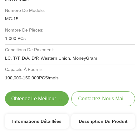
Numéro De Modèle:
MC-15
Nombre De Pièces:
1 000 PCs
Conditions De Paiement:
LC, T/T, D/A, D/P, Western Union, MoneyGram
Capacité À Fournir:
100,000-150,000PCS/mois
Obtenez Le Meilleur Prix
Contactez-Nous Maintenant
Informations Détaillées
Description Du Produit