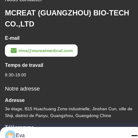
MCREAT (GUANGZHOU) BIO-TECH
CO.,LTD
E-mail
irina@mcreatmedical.com
Temps de travail
8:30-18:00
Notre adresse
Adresse
3e étage, B15 Huachuang Zone industrielle, Jinshan Cun, ville de
Shiji, district de Panyu, Guangzhou, Guangdong Chine
Télégramme
Eva
86-020-3156-0583