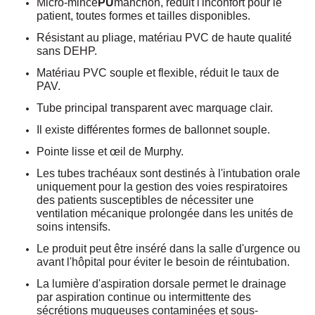
Micro-mince
PU
manchon, réduit l'inconfort pour le
patient, toutes formes et tailles disponibles.
Résistant au pliage, matériau PVC de haute qualité
sans DEHP.
Matériau PVC souple et flexible, réduit le taux de
PAV.
Tube principal transparent avec marquage clair.
Il existe différentes formes de ballonnet souple.
Pointe lisse et œil de Murphy.
Les tubes trachéaux sont destinés à l'intubation orale
uniquement pour la gestion des voies respiratoires
des patients susceptibles de nécessiter une
ventilation mécanique prolongée dans les unités de
soins intensifs.
Le produit peut être inséré dans la salle d'urgence ou
avant l'hôpital pour éviter le besoin de réintubation.
La lumière d'aspiration dorsale permet le drainage
par aspiration continue ou intermittente des
sécrétions muqueuses contaminées et sous-