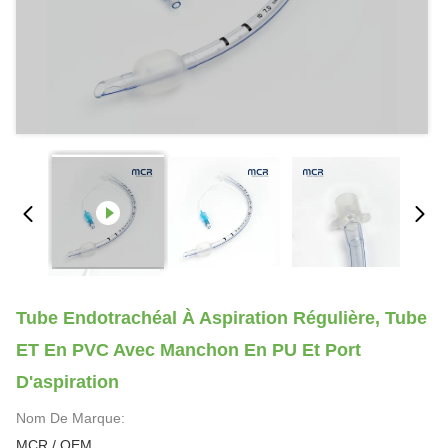
Tube Endotrachéal À Aspiration Régulière, Tube
ET En PVC Avec Manchon En PU Et Port
D'aspiration
Nom De Marque:
MCR / OEM