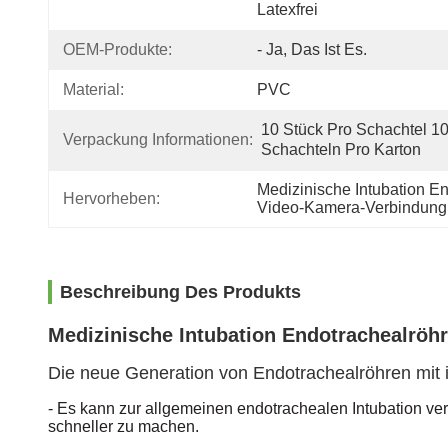
Latexfrei
OEM-Produkte:
- Ja, Das Ist Es.
Material:
PVC
10 Stück Pro Schachtel 10
Verpackung Informationen:
Schachteln Pro Karton
Medizinische Intubation E
Hervorheben:
Video-Kamera-Verbindung 
Beschreibung Des Produkts
Medizinische Intubation Endotrachealröh
Die neue Generation von Endotrachealröhren mit 
- Es kann zur allgemeinen endotrachealen Intubation v
schneller zu machen.