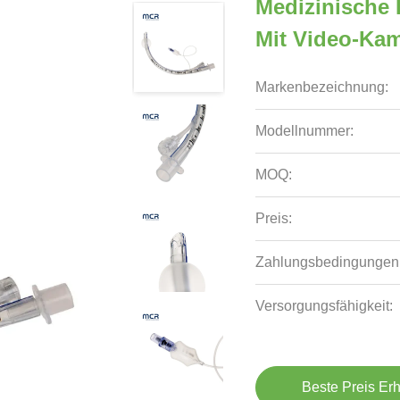
Medizinische 
Mit Video-Ka
Markenbezeichnung:
Modellnummer:
MOQ:
Preis:
Zahlungsbedingungen
Versorgungsfähigkeit:
Beste Preis Erh