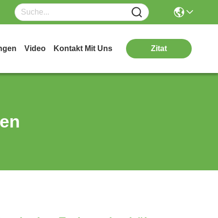
ngen
Video
Kontakt Mit Uns
Zitat
ten