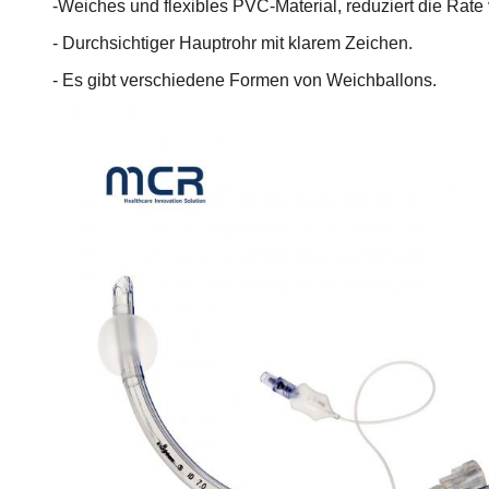
-Weiches und flexibles PVC-Material, reduziert die Rat
- Durchsichtiger Hauptrohr mit klarem Zeichen.
- Es gibt verschiedene Formen von Weichballons.