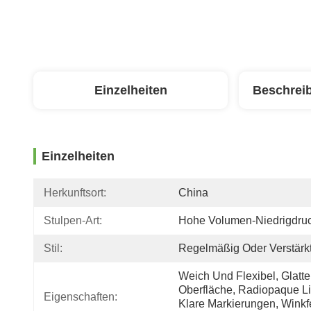
Einzelheiten
Beschrei
Einzelheiten
Herkunftsort:
China
Stulpen-Art:
Hohe Volumen-Niedrigdru
Stil:
Regelmäßig Oder Verstärk
Weich Und Flexibel, Glatte 
Oberfläche, Radiopaque Lin
Eigenschaften:
Klare Markierungen, Winkfe