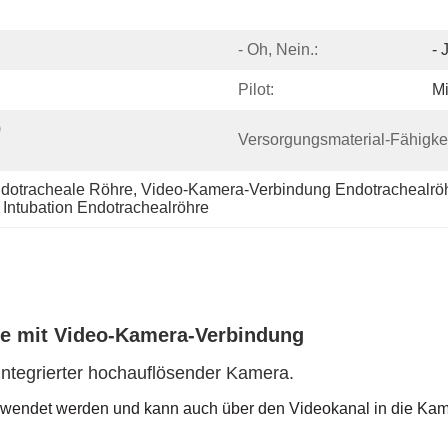
- Oh, Nein.:
- 
Pilot:
Mi
 
Versorgungsmaterial-Fähigkei
ndotracheale Röhre
, 
Video-Kamera-Verbindung Endotrachealrö
Intubation Endotrachealröhre
re mit Video-Kamera-Verbindung
integrierter hochauflösender Kamera.
erwendet werden und kann auch über den Videokanal in die Kam