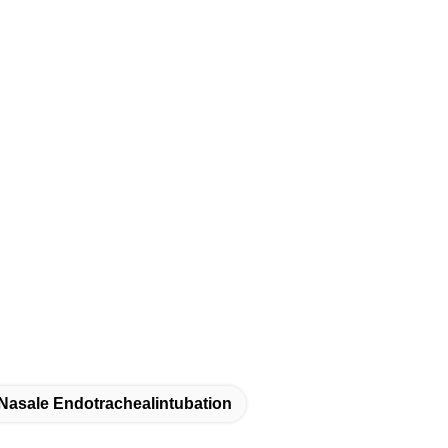
Nasale Endotrachealintubation