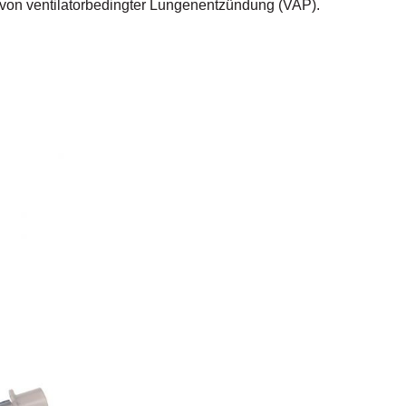
e von ventilatorbedingter Lungenentzündung (VAP).