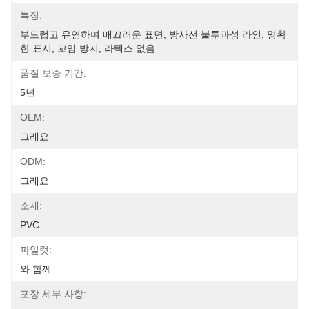
특징:
부드럽고 유연하며 매끄러운 표면, 방사선 불투과성 라인, 명확
한 표시, 꼬임 방지, 라텍스 없음
품질 보증 기간:
5년
OEM:
그래요
ODM:
그래요
소재:
PVC
파일럿:
와 함께
포장 세부 사항: