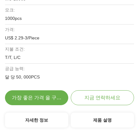
모크:
1000pcs
가격:
US$ 2.29-3/Piece
지불 조건:
T/T, L/C
공급 능력:
달 당 50, 000PCS
가장 좋은 가격 을 구하라
지금 연락하세요
자세한 정보
제품 설명