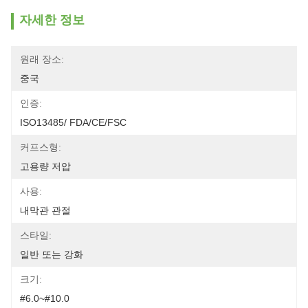
자세한 정보
원래 장소:
중국
인증:
ISO13485/ FDA/CE/FSC
커프스형:
고용량 저압
사용:
내막관 관절
스타일:
일반 또는 강화
크기:
#6.0~#10.0