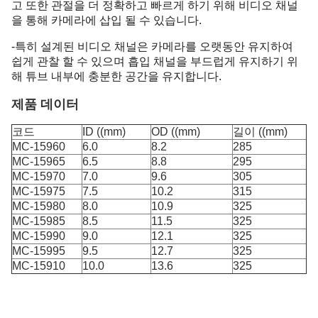
고 또한 관절을 더 정확하고 빠르게 하기 위해 비디오 채널
을 통해 카메라에 삽입 될 수 있습니다.
-특히 설계된 비디오 채널은 카메라를 오랫동안 유지하여
쉽게 관찰 할 수 있으며 흡입 채널을 부드럽게 유지하기 위
해 튜브 내부에 충분한 공간을 유지합니다.
제품 데이터
코드
ID ((mm)
OD ((mm)
길이 ((mm)
MC-15960
6.0
8.2
285
MC-15965
6.5
8.8
295
MC-15970
7.0
9.6
305
MC-15975
7.5
10.2
315
MC-15980
8.0
10.9
325
MC-15985
8.5
11.5
325
MC-15990
9.0
12.1
325
MC-15995
9.5
12.7
325
MC-15910
10.0
13.6
325