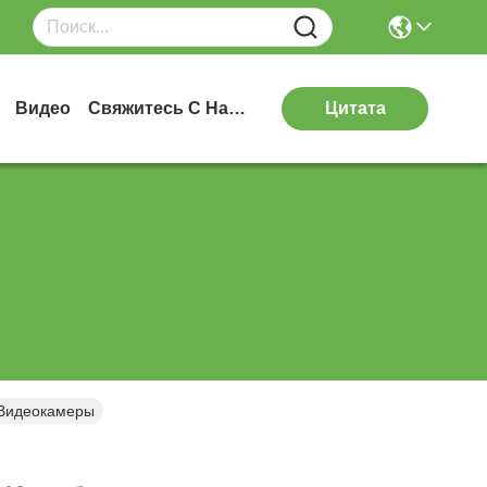
Видео
Свяжитесь С Нами
Цитата
 Видеокамеры