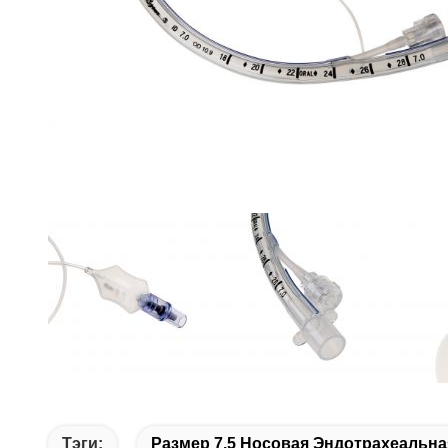
Тэги:
Размер 7.5 Носовая Эндотрахеальна