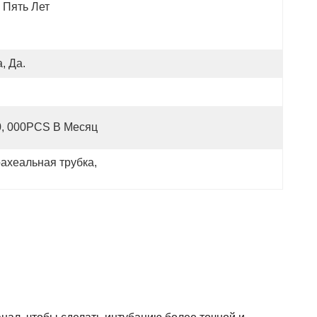
Пять Лет
, Да.
0, 000PCS В Месяц
ахеальная трубка
, 