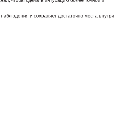
нал, чтобы сделать интубацию более точной и
 наблюдения и сохраняет достаточно места внутри