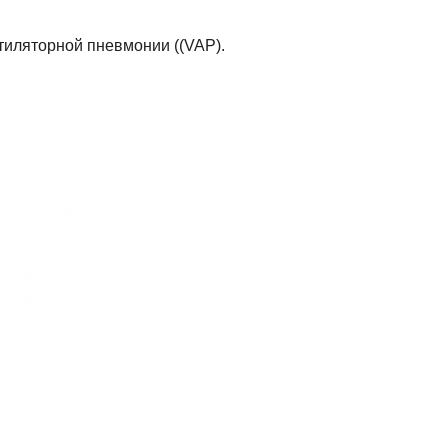
нтиляторной пневмонии ((VAP).