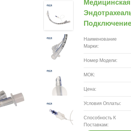
Медицинская
Эндотрахеал
Подключени
Наименование
Марки:
Номер Модели:
МОК:
Цена:
Условия Оплаты:
Способность К
Поставкам: