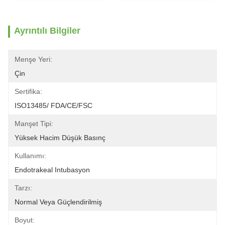
Ayrıntılı Bilgiler
Menşe Yeri:
Çin
Sertifika:
ISO13485/ FDA/CE/FSC
Manşet Tipi:
Yüksek Hacim Düşük Basınç
Kullanımı:
Endotrakeal Intubasyon
Tarzı:
Normal Veya Güçlendirilmiş
Boyut: