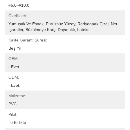
#6.0~#10.0
Özellikleri:
Yumuşak Ve Esnek, Pürüzsüz Yüzey, Radyoopak Çizgi, Net 
Işaretler, Bükülmeye Karşı Dayanıklı, Lateks 
Kalite Garanti Süresi:
Beş Yıl
OEM:
- Evet.
ODM:
- Evet.
Malzeme:
PVC
Pilot:
İle Birlikte