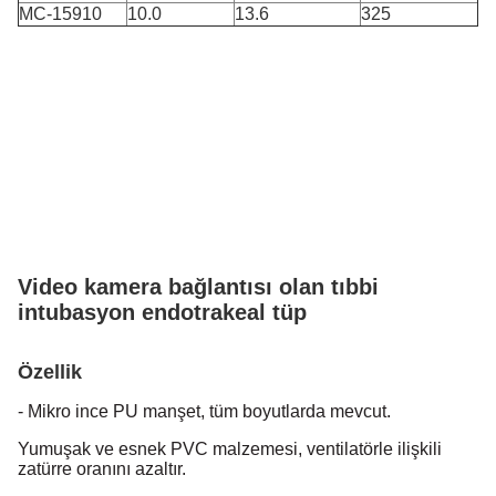
MC-15910
10.0
13.6
325
Video kamera bağlantısı olan tıbbi
intubasyon endotrakeal tüp
Özellik
- Mikro ince PU manşet, tüm boyutlarda mevcut.
Yumuşak ve esnek PVC malzemesi, ventilatörle ilişkili
zatürre oranını azaltır.