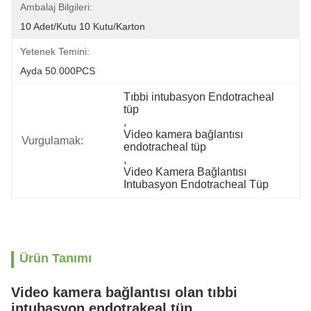
Ambalaj Bilgileri:
10 Adet/kutu 10 Kutu/karton
Yetenek Temini:
Ayda 50.000PCS
Tıbbi intubasyon Endotracheal 
tüp
, 
Video kamera bağlantısı 
Vurgulamak:
endotracheal tüp
, 
Video Kamera Bağlantısı 
Intubasyon Endotracheal Tüp
Ürün Tanımı
Video kamera bağlantısı olan tıbbi
intubasyon endotrakeal tüp