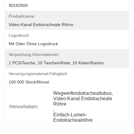
90183900
Produktname:
Video-Kanal Endotracheale Röhre
Logodruck:
Mit Oder Ohne Logodruck
Verpackung Informationen:
1 PCS/Tasche, 10 Taschen/Kiste, 10 Kisten/Karton
Versorgungsmaterial-Fähigkeit:
100.000 Stück/Monat
Wegwerfendotrachealtubus
, 
Video-Kanal Endotracheale 
Röhre
Hervorheben:
, 
Einfach-Lumen-
Endotrachealröhre