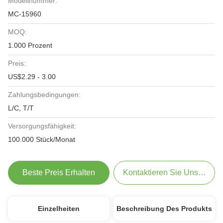
Modellnummer:
MC-15960
MOQ:
1.000 Prozent
Preis:
US$2.29 - 3.00
Zahlungsbedingungen:
L/C, T/T
Versorgungsfähigkeit:
100.000 Stück/Monat
Beste Preis Erhalten
Kontaktieren Sie Uns Jetzt
Einzelheiten
Beschreibung Des Produkts