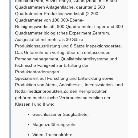
Industrial Park, Bezirk Panyu, Guangzhou, mit 5.300
Quadratmetern Anlagenfläche, darunter 2.500
Quadratmeter Produktionswerkstatt (2.200
Quadratmeter von 100,000-Ebene-
Reinigungswerkstatt, 900 Quadratmeter Lager und 300
Quadratmeter biologisches Experiment Zentrum.
Ausgestattet mit mehr als 30 Sätze
Produktionsausrüstung und 6 Sätze Inspektionsgeräte.
Das Unternehmen verfügt über ein umfassendes
Personalmanagement, Qualitätskontrollsysteme,und
technische Fähigkeit zur Erfüllung der
Produktanforderungen.
Spezialisiert auf Forschung und Entwicklung sowie
Produktion von Atem-, Anästhesie-, Intensivstation- und
Notfallmedizinprodukten.Zu den Kernprodukten
gehören medizinische Verbrauchsmaterialien der
Klassen I und II wie:
Geschlossener Saugkatheter
Magenzuführungsrohr
Video-Trachealröhre