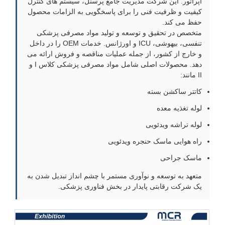
اپراتور. این شرکت مدیریت جامع پرسنل، سیستم های کنترل
کیفیت و ظرفیت فنی را برای پاسخگویی به الزامات محصول
حفظ می کند.
متخصص در تحقیق و توسعه و تولید مواد مصرفی پزشکی
تنفسی، بیهوشی، ICU و اورژانس. خدمات OEM را در داخل
و خارج از کشور، از جمله عملیات مناقصه و فروش ارائه می
دهد. محصولات اصلی شامل مواد مصرفی پزشکی کلاس I و
II مانند:
کاتتر ساکشن بسته
لوله تغذیه معده
لوله تراشه ویدئویی
راه هوایی ماسک حنجره ویدئویی
ماسک جراحی
متعهد به توسعه و نوآوری مستمر با چشم انداز تبدیل شدن به
یک شرکت رقابتی پایدار در بخش فناوری پزشکی.