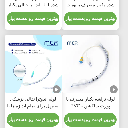
شده یکبار مصرف با پورت
شده لوله اندوتراخئالی یکبار
مکش برای پیشگیری از
مصرفی بدون DEHP
VAP
بهترین قیمت رو بدست بیار
بهترین قیمت رو بدست بیار
لوله تراشه یکبار مصرف با
لوله اندوتراخئالی پزشکی
پورت ساکشن - PVC
استریل برای تمام اندازه ها با
شفاف بدون DEHP برای
CE ISO
پنج سال ضمانت کیفیت
بهترین قیمت رو بدست بیار
بهترین قیمت رو بدست بیار