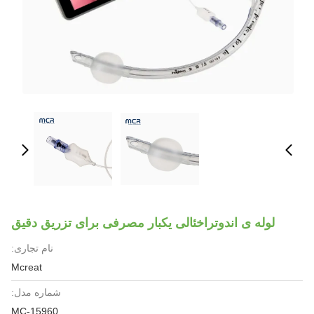
لوله ی اندوتراخئالی یکبار مصرفی برای تزریق دقیق
نام تجاری:
Mcreat
شماره مدل:
MC-15960