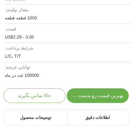
مقدار تولیدی:
1000 قطعه قطعه
قیمت:
US$2.29 - 3.00
شرایط پرداخت:
L/C، T/T
توانایی عرضه:
100000 عدد در ماه
بهترین قیمت رو بدست بیار
حالا تماس بگیرید
اطلاعات دقیق
توضیحات محصول