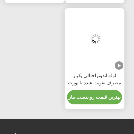
لوله اندوتراخئالی یکبار
مصرف تقویت شده با پورت
مکش میکرو نازک PU
بهترین قیمت رو بدست بیار