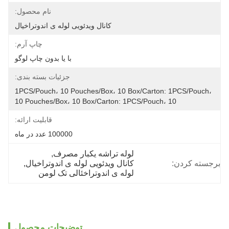
نام محصول:
کانال ویدئویی لوله ی اندوتراخیال
چاپ آرم:
با یا بدون چاپ لوگو
جزئیات بسته بندی:
1PCS/Pouch، 10 Pouches/Box، 10 Box/Carton: 1PCS/Pouch، 
10 Pouches/Box، 10 Box/Carton: 1PCS/Pouch، 10
قابلیت ارائه:
100000 عدد در ماه
لوله تراشه یکبار مصرف
, 
برجسته کردن:
کانال ویدئویی لوله ی اندوتراخیال
, 
لوله ی اندوتراخئالی تک لومن
توضیحات محصول