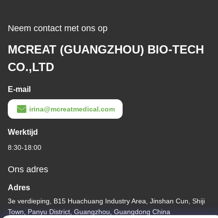
Neem contact met ons op
MCREAT (GUANGZHOU) BIO-TECH
CO.,LTD
E-mail
irina@mcreatmedical.com
Werktijd
8:30-18:00
Ons adres
Adres
3e verdieping, B15 Huachuang Industry Area, Jinshan Cun, Shiji
Town, Panyu District, Guangzhou, Guangdong China