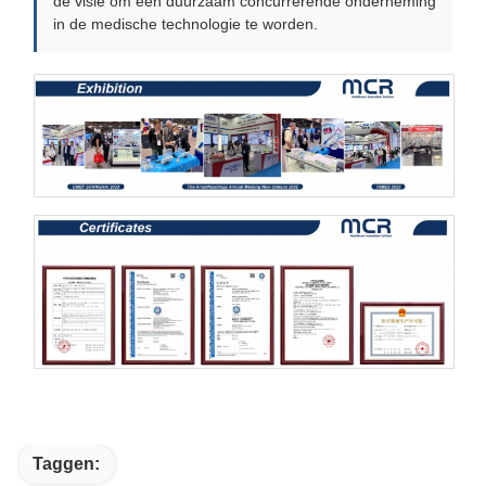
de visie om een duurzaam concurrerende onderneming
in de medische technologie te worden.
Taggen: