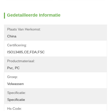
Gedetailleerde Informatie
Plaats Van Herkomst:
China
Certificering:
ISO13485,CE,FDA,FSC
Productmateriaal:
Pvc, PC
Groep:
Volwassen
Specificatie:
Specificatie
Hs-Code: