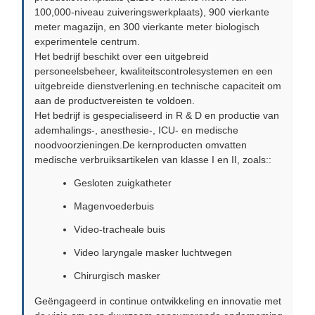
100,000-niveau zuiveringswerkplaats), 900 vierkante
meter magazijn, en 300 vierkante meter biologisch
experimentele centrum.
Het bedrijf beschikt over een uitgebreid
personeelsbeheer, kwaliteitscontrolesystemen en een
uitgebreide dienstverlening.en technische capaciteit om
aan de productvereisten te voldoen.
Het bedrijf is gespecialiseerd in R & D en productie van
ademhalings-, anesthesie-, ICU- en medische
noodvoorzieningen.De kernproducten omvatten
medische verbruiksartikelen van klasse I en II, zoals::
Gesloten zuigkatheter
Magenvoederbuis
Video-tracheale buis
Video laryngale masker luchtwegen
Chirurgisch masker
Geëngageerd in continue ontwikkeling en innovatie met