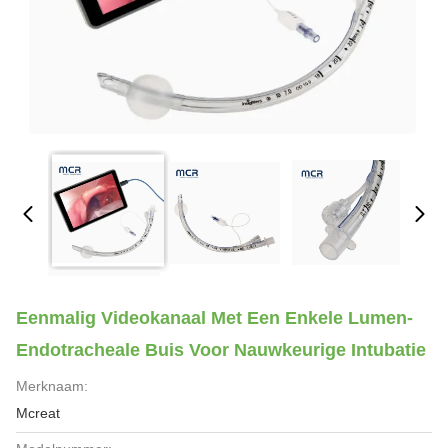
Eenmalig Videokanaal Met Een Enkele Lumen-
Endotracheale Buis Voor Nauwkeurige Intubatie
Merknaam:
Mcreat