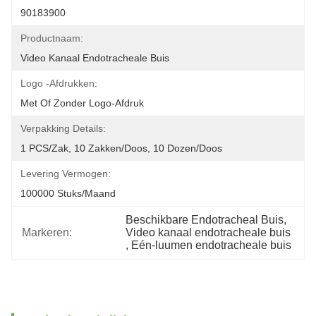
90183900
Productnaam:
Video Kanaal Endotracheale Buis
Logo -afdrukken:
Met Of Zonder Logo-Afdruk
Verpakking Details:
1 PCS/zak, 10 Zakken/doos, 10 Dozen/doos
Levering Vermogen:
100000 Stuks/maand
Beschikbare Endotracheal Buis
, 
Markeren:
Video kanaal endotracheale buis
, 
Eén-luumen endotracheale buis