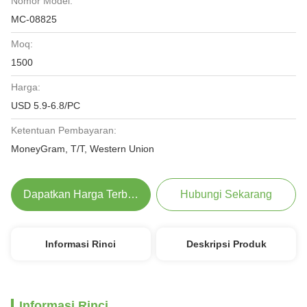
Nomor Model:
MC-08825
Moq:
1500
Harga:
USD 5.9-6.8/PC
Ketentuan Pembayaran:
MoneyGram, T/T, Western Union
Dapatkan Harga Terbaik
Hubungi Sekarang
Informasi Rinci
Deskripsi Produk
Informasi Rinci