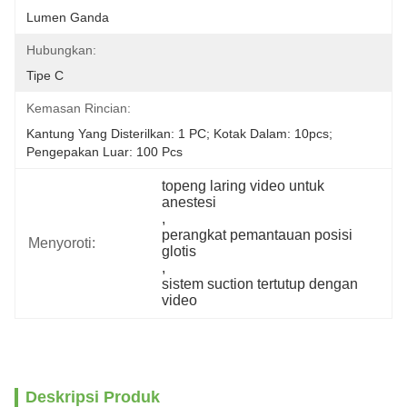
Lumen Ganda
Hubungkan:
Tipe C
Kemasan Rincian:
Kantung Yang Disterilkan: 1 PC; Kotak Dalam: 10pcs; 
Pengepakan Luar: 100 Pcs
topeng laring video untuk 
anestesi
, 
perangkat pemantauan posisi 
Menyoroti:
glotis
, 
sistem suction tertutup dengan 
video
Deskripsi Produk