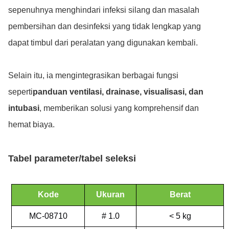
sepenuhnya menghindari infeksi silang dan masalah
pembersihan dan desinfeksi yang tidak lengkap yang
dapat timbul dari peralatan yang digunakan kembali.
Selain itu, ia mengintegrasikan berbagai fungsi
seperti
panduan ventilasi, drainase, visualisasi, dan
intubasi
, memberikan solusi yang komprehensif dan
hemat biaya.
Tabel parameter/tabel seleksi
Kode
Ukuran
Berat
MC-08710
# 1.0
< 5 kg