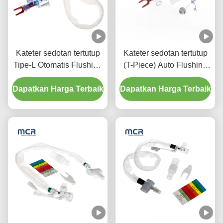
Kateter sedotan tertutup
Kateter sedotan tertutup
Tipe-L Otomatis Flushing
(T-Piece) Auto Flushing
10fr 72h Double Swivel
72H Untuk Dewasa
Dapatkan Harga Terbaik
Elbow Untuk Rumah
Dapatkan Harga Terbaik
Sakit