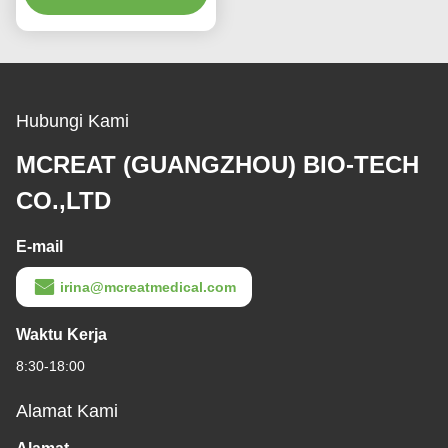
Hubungi Kami
MCREAT (GUANGZHOU) BIO-TECH
CO.,LTD
E-mail
irina@mcreatmedical.com
Waktu Kerja
8:30-18:00
Alamat Kami