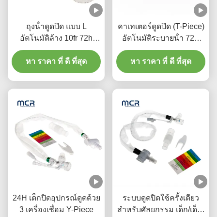
ถุงน้ําดูดปิด แบบ L
คาเทเตอร์ดูดปิด (T-Piece)
อัตโนมัติล้าง 10fr 72h
อัตโนมัติระบายน้ํา 72H
กลมเล็บหมุนคู่สําหรับโรง
สําหรับผู้ใหญ่
หา ราคา ที่ ดี ที่สุด
พยาบาล
หา ราคา ที่ ดี ที่สุด
24H เด็กปิดอุปกรณ์ดูดด้วย
ระบบดูดปิดใช้ครั้งเดียว
3 เครื่องเชื่อม Y-Piece
สําหรับศัลยกรรม เด็ก/เด็ก-