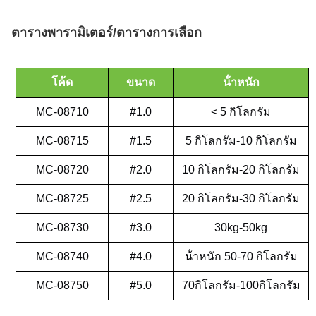
ตารางพารามิเตอร์/ตารางการเลือก
โค้ด
ขนาด
น้ําหนัก
MC-08710
#1.0
< 5 กิโลกรัม
MC-08715
#1.5
5 กิโลกรัม-10 กิโลกรัม
MC-08720
#2.0
10 กิโลกรัม-20 กิโลกรัม
MC-08725
#2.5
20 กิโลกรัม-30 กิโลกรัม
MC-08730
#3.0
30kg-50kg
MC-08740
#4.0
น้ําหนัก 50-70 กิโลกรัม
MC-08750
#5.0
70กิโลกรัม-100กิโลกรัม