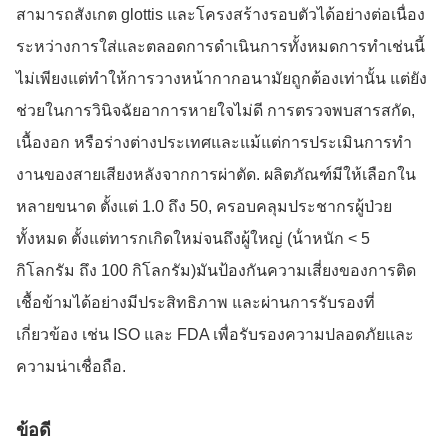
สามารถสังเกต glottis และโครงสร้างรอบตัวได้อย่างต่อเนื่อง
ระหว่างการใส่และตลอดการดําเนินการทั้งหมดการทําเช่นนี้
ไม่เพียงแต่ทําให้การวางหน้ากากอนามัยถูกต้องเท่านั้น แต่ยัง
ช่วยในการวินิจฉัยอาการหายใจไม่ดี การตรวจพบสารสกัด,
เนื้องอก หรือร่างต่างประเทศและแม้แต่การประเมินการทํา
งานของสายเสียงหลังจากการผ่าตัด. ผลิตภัณฑ์มีให้เลือกใน
หลายขนาด ตั้งแต่ 1.0 ถึง 50, ครอบคลุมประชากรผู้ป่วย
ทั้งหมด ตั้งแต่ทารกเกิดใหม่จนถึงผู้ใหญ่ (น้ําหนัก < 5
กิโลกรัม ถึง 100 กิโลกรัม)มันป้องกันความเสี่ยงของการติด
เชื้อข้ามได้อย่างมีประสิทธิภาพ และผ่านการรับรองที่
เกี่ยวข้อง เช่น ISO และ FDA เพื่อรับรองความปลอดภัยและ
ความน่าเชื่อถือ.
ข้อดี