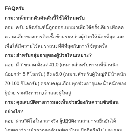
FAQ
ครับ
ถาม: หน้ากากคันคันคันนี้ใช้ได้ไหมครับ
ตอบ: ครับ ผลิตภัณฑ์นี้ถูกออกแบบมาเพื่อใช้ครั้งเดียว เพื่อลด
ความเสี่ยงของการติดเชื้อข้ามระหว่างผู้ป่วยให้น้อยที่สุด และ
เพื่อให้มีความไร้สมรรถนะที่ดีที่สุดกับการใช้ทุกครั้ง
ถาม: สําหรับกลุ่มอายุของผู้ป่วยไหนเหมาะ?
ตอบ: มี 7 ขนาด ตั้งแต่ #1.0 (เหมาะสําหรับทารกที่น้ําหนัก
น้อยกว่า 5 กิโลกรัม) ถึง #5.0 (เหมาะสําหรับผู้ใหญ่ที่มีน้ําหนัก
70-100 กิโลกรัม) ครอบคลุมเกือบทุกช่วงอายุและน้ําหนักของ
ผู้ป่วย รวมถึงทารก,เด็กและผู้ใหญ่
ถาม: คุณสมบัติทางการมองเห็นช่วยป้องกันความซับซ้อน
อย่างไร?
ตอบ: ผ่านวิดีโอในเวลาจริง ผู้ปฏิบัติงานสามารถยืนยันได้
โดยตรงว่า หน้ากากคอคันอยู่ตรงไหน ปิดดีหรือไม่ และกลม