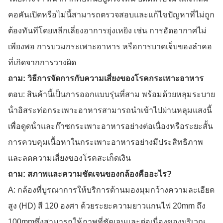
คอคันเปิดหรือไม่นี้สามารถตรวจสอบและแก้ไขปัญหาที่ไม่ถูก
ต้องทันทีโดยหลีกเลี่ยงอาการยุ่งเหยิง เช่น การอัดอากาศไม่
เพียงพอ การบวมกระเพาะอาหาร หรือการบาดเจ็บของลําคอ
ที่เกิดจากการวางผิด
ถาม: วิธีการจัดการกับความเสี่ยงของโรคกระเพาะอาหาร
ตอบ: สินค้านี้เป็นการออกแบบรุ่นที่สาม พร้อมด้วยหลุมระบาย
น้ําอิสระท่อกระเพาะอาหารสามารถนําเข้าไปผ่านหลุมแสงนี้
เพื่อดูดน้ําและก๊าซกระเพาะอาหารอย่างต่อเนื่องหรือระยะสั้น
การควบคุมเนื้อหาในกระเพาะอาหารอย่างมีประสิทธิภาพ
และลดความเสี่ยงของโรคสะเก็ดเงิน
ถาม: สภาพและความชัดเจนของกล้องคืออะไร?
A: กล้องที่บูรณาการให้บริการด้านมองมุมกว้างความละเอียด
สูง (HD) สี 120 องศา ด้วยระยะความยาวแกนไฟ 20mm ถึง
100mmซึ่งสามารถให้ภาพที่ชัดเจนและต่อเนื่องของบริเวณ