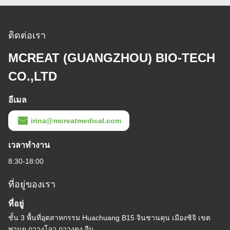
ติดต่อเรา
MCREAT (GUANGZHOU) BIO-TECH
CO.,LTD
อีเมล
irina@mcreatmedical.com
เวลาทํางาน
8:30-18:00
ที่อยู่ของเรา
ที่อยู่
ชั้น 3 พื้นที่อุตสาหกรรม Huachuang B15 จินชานคุน เมืองชิจิ เขต
พานยู กวางโจว กวางดง จีน