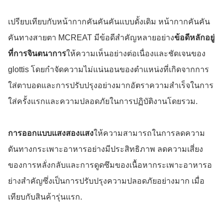
เปรียบเทียบกับหน้ากากคันคันคันแบบดั้งเดิม หน้ากากคันคัน
คันทางสายตา MCREAT มีข้อดีสําคัญหลายอย่าง
ข้อดีหลักอยู่
ที่การจินตนาการ
ให้ความเห็นอย่างต่อเนื่องและชัดเจนของ
glottis โดยกําจัดความไม่แน่นอนของตําแหน่งที่เกิดจากการ
ใส่ตาบอดและการปรับปรุงอย่างมากอัตราความสําเร็จในการ
ใส่ครั้งแรกและความปลอดภัยในการปฏิบัติงานโดยรวม.
การออกแบบแสงสองแสง
ให้ความสามารถในการลดความ
ดันทางกระเพาะอาหารอย่างมีประสิทธิภาพ ลดความเสี่ยง
ของการหลั่งกลับและการดูดซึมของเนื้อหากระเพาะอาหารอ
ย่างสําคัญซึ่งเป็นการปรับปรุงความปลอดภัยอย่างมาก เมื่อ
เทียบกับสินค้ารุ่นแรก.