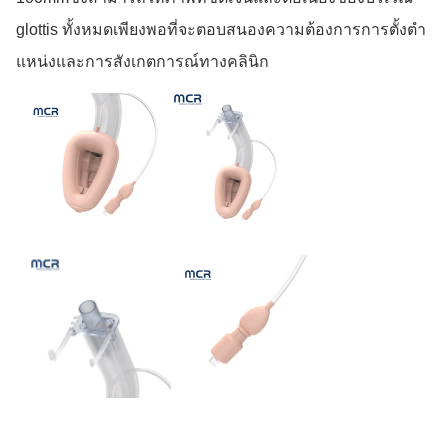
glottis ทั้งหมดเพียงพอที่จะตอบสนองความต้องการการตั้งตํา
แหน่งและการสังเกตการณ์ทางคลินิก