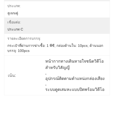
ประเภท:
ลูเมนคู่
เชื่อมต่อ:
ประเภท C
รายละเอียดการบรรจุ:
กระเป๋าที่ผ่านการฆ่าเชื้อ: 1 พีซี; กล่องด้านใน: 10pcs; ด้านนอก
บรรจุ: 100pcs
หน้ากากทางเดินหายใจชนิดวิดีโอ
สำหรับวิสัญญี
, 
เน้น:
อุปกรณ์ติดตามตำแหน่งกล่องเสียง
, 
ระบบดูดเสมหะแบบปิดพร้อมวิดีโอ