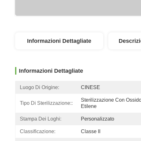
Informazioni Dettagliate
Descriz
Informazioni Dettagliate
Luogo Di Origine:
CINESE
Sterilizzazione Con Ossido
Tipo Di Sterilizzazione::
Etilene
Stampa Dei Loghi:
Personalizzato
Classificazione:
Classe II