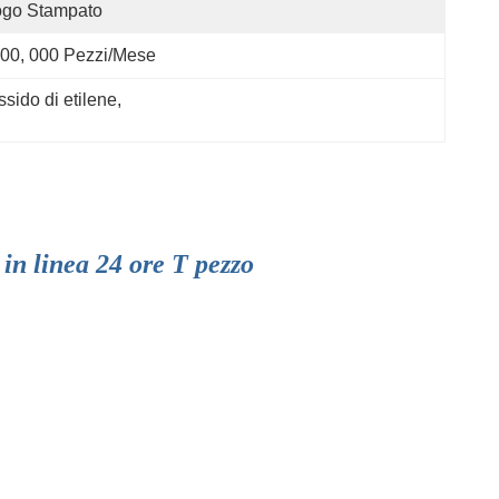
ogo Stampato
00, 000 Pezzi/mese
ssido di etilene
, 
in linea 24 ore T pezzo