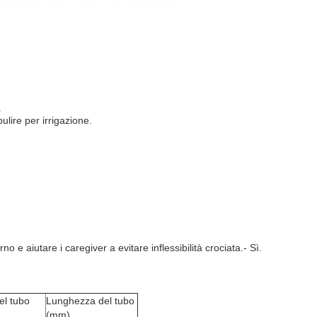
.
ulire per irrigazione.
no e aiutare i caregiver a evitare inflessibilità crociata.
- Sì.
el tubo
Lunghezza del tubo
(mm)