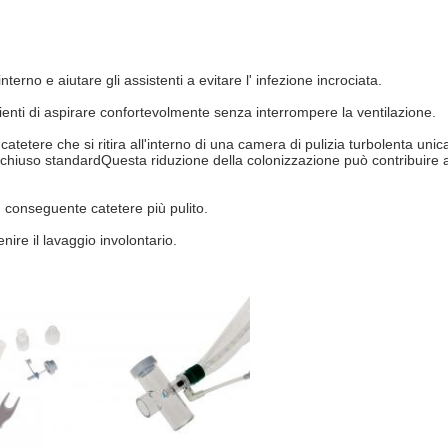
terno e aiutare gli assistenti a evitare l' infezione incrociata.
ienti di aspirare confortevolmente senza interrompere la ventilazione.
catetere che si ritira all'interno di una camera di pulizia turbolenta unic
 chiuso standardQuesta riduzione della colonizzazione può contribuire a r
n conseguente catetere più pulito.
nire il lavaggio involontario.