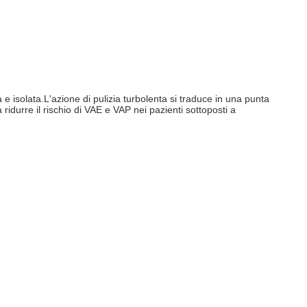
a e isolata.L'azione di pulizia turbolenta si traduce in una punta
idurre il rischio di VAE e VAP nei pazienti sottoposti a