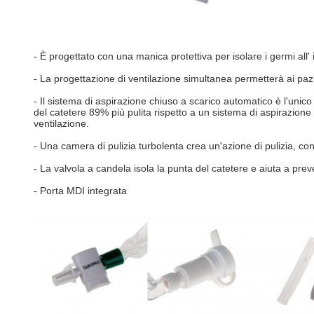
- È progettato con una manica protettiva per isolare i germi all' in
- La progettazione di ventilazione simultanea permetterà ai paz
- Il sistema di aspirazione chiuso a scarico automatico è l'unico 
del catetere 89% più pulita rispetto a un sistema di aspirazione
ventilazione.
- Una camera di pulizia turbolenta crea un'azione di pulizia, co
- La valvola a candela isola la punta del catetere e aiuta a preve
- Porta MDI integrata