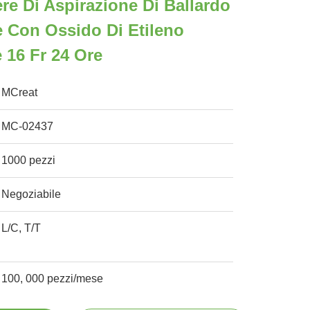
re Di Aspirazione Di Ballardo
ne Con Ossido Di Etileno
 16 Fr 24 Ore
MCreat
MC-02437
1000 pezzi
Negoziabile
L/C, T/T
100, 000 pezzi/mese