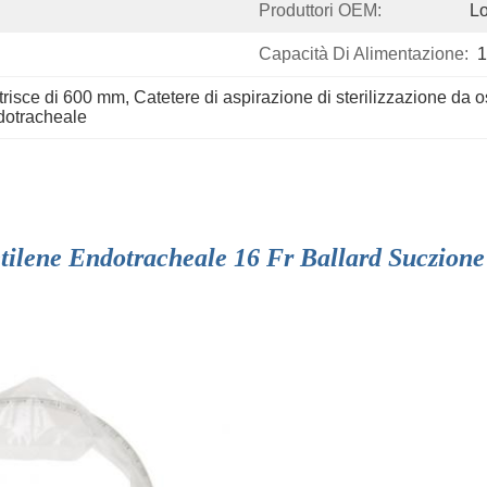
Produttori OEM:
L
Capacità Di Alimentazione:
1
strisce di 600 mm
, 
Catetere di aspirazione di sterilizzazione da o
dotracheale
etilene Endotracheale 16 Fr Ballard Suczione 