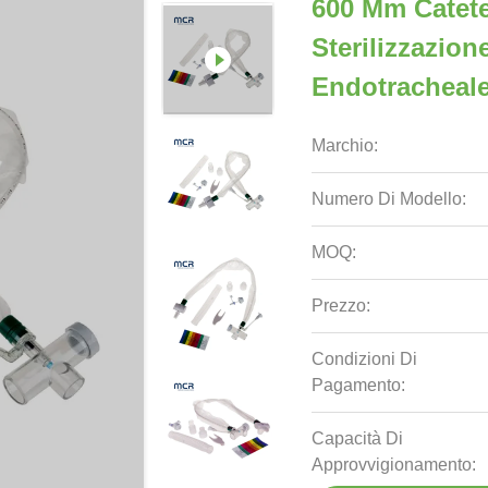
600 Mm Catete
Sterilizzazio
Endotracheale
Marchio:
Numero Di Modello:
MOQ:
Prezzo:
Condizioni Di
Pagamento:
Capacità Di
Approvvigionamento: