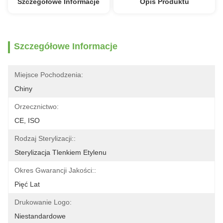
Szczegółowe Informacje
Opis Produktu
Szczegółowe Informacje
Miejsce Pochodzenia:
Chiny
Orzecznictwo:
CE, ISO
Rodzaj Sterylizacji::
Sterylizacja Tlenkiem Etylenu
Okres Gwarancji Jakości::
Pięć Lat
Drukowanie Logo:
Niestandardowe