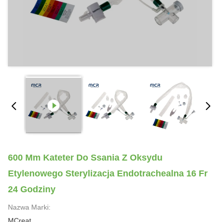
600 Mm Kateter Do Ssania Z Oksydu
Etylenowego Sterylizacja Endotrachealna 16 Fr
24 Godziny
Nazwa Marki:
MCreat