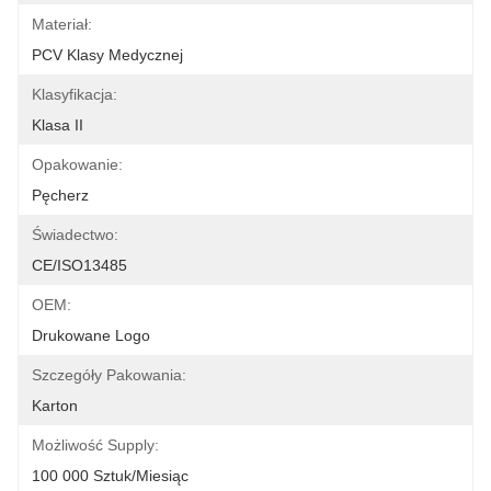
Materiał:
PCV Klasy Medycznej
Klasyfikacja:
Klasa II
Opakowanie:
Pęcherz
Świadectwo:
CE/ISO13485
OEM:
Drukowane Logo
Szczegóły Pakowania:
Karton
Możliwość Supply:
100 000 Sztuk/miesiąc