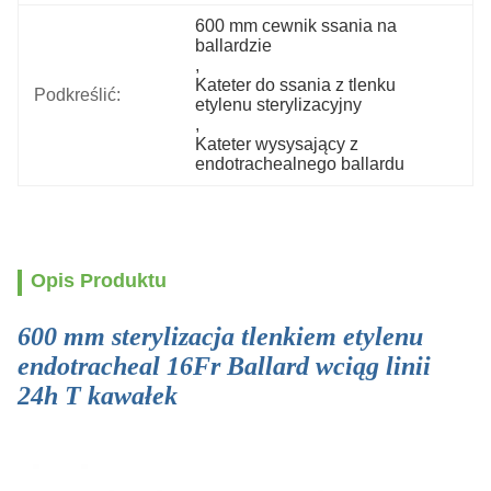
600 mm cewnik ssania na 
ballardzie
, 
Kateter do ssania z tlenku 
Podkreślić:
etylenu sterylizacyjny
, 
Kateter wysysający z 
endotrachealnego ballardu
Opis Produktu
600 mm sterylizacja tlenkiem etylenu
endotracheal 16Fr Ballard wciąg linii
24h T kawałek