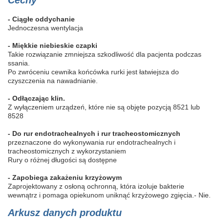
Cechy
- Ciągłe oddychanie
Jednoczesna wentylacja
- Miękkie niebieskie czapki
Takie rozwiązanie zmniejsza szkodliwość dla pacjenta podczas
ssania.
Po zwróceniu cewnika końcówka rurki jest łatwiejsza do
czyszczenia na nawadnianie.
- Odłączając klin.
Z wyłączeniem urządzeń, które nie są objęte pozycją 8521 lub
8528
- Do rur endotrachealnych i rur tracheostomicznych
przeznaczone do wykonywania rur endotrachealnych i
tracheostomicznych z wykorzystaniem
Rury o różnej długości są dostępne
- Zapobiega zakażeniu krzyżowym
Zaprojektowany z osłoną ochronną, która izoluje bakterie
wewnątrz i pomaga opiekunom uniknąć krzyżowego zgięcia.
- Nie.
Arkusz danych produktu