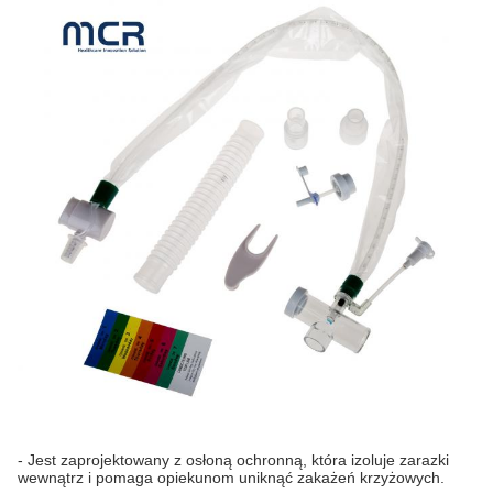
- Jest zaprojektowany z osłoną ochronną, która izoluje zarazki
wewnątrz i pomaga opiekunom uniknąć zakażeń krzyżowych.