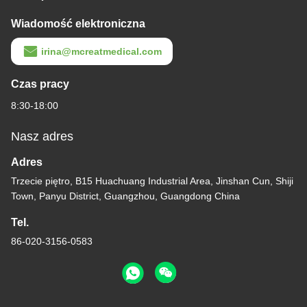
Wiadomość elektroniczna
irina@mcreatmedical.com
Czas pracy
8:30-18:00
Nasz adres
Adres
Trzecie piętro, B15 Huachuang Industrial Area, Jinshan Cun, Shiji
Town, Panyu District, Guangzhou, Guangdong China
Tel.
86-020-3156-0583