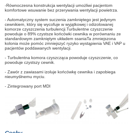
-Równoczesna konstrukcja wentylacji umożliwi pacjentom
komfortowe wsuwanie bez przerywania wentylacji powietrza.
- Automatyczny system suczenia zamkniętego jest jedynym
cewnikiem, który się wycofuje w wyjątkowej i odizolowanej
komorze czyszczenia turbulencji.Turbulentne czyszczenie
powoduje o 89% czystsze końcówki cewnika w porównaniu ze
standardowym zamkniętym układem ssaniaTa zmniejszona
kolonia może pomóc zmniejszyć ryzyko wystąpienia VAE i VAP u
pacjentów poddawanych wentylacji.
- Turbulentna komora czyszcząca powoduje czyszczenie, co
powoduje czystszy cewnik.
- Zawór z zawiasami izoluje końcówkę cewnika i zapobiega
nieumyślnemu myciu.
- Zintegrowany port MDI