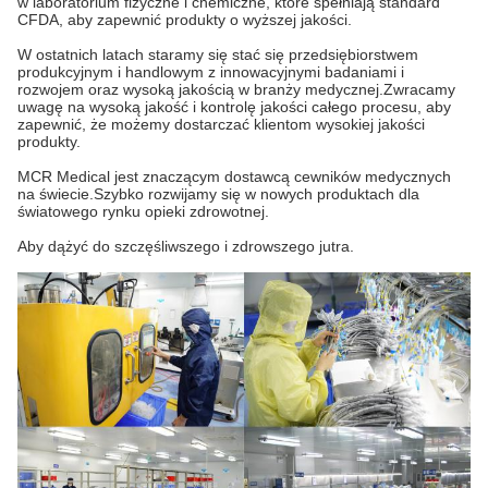
w laboratorium fizyczne i chemiczne, które spełniają standard
CFDA, aby zapewnić produkty o wyższej jakości.
W ostatnich latach staramy się stać się przedsiębiorstwem
produkcyjnym i handlowym z innowacyjnymi badaniami i
rozwojem oraz wysoką jakością w branży medycznej.Zwracamy
uwagę na wysoką jakość i kontrolę jakości całego procesu, aby
zapewnić, że możemy dostarczać klientom wysokiej jakości
produkty.
MCR Medical jest znaczącym dostawcą cewników medycznych
na świecie.Szybko rozwijamy się w nowych produktach dla
światowego rynku opieki zdrowotnej.
Aby dążyć do szczęśliwszego i zdrowszego jutra.