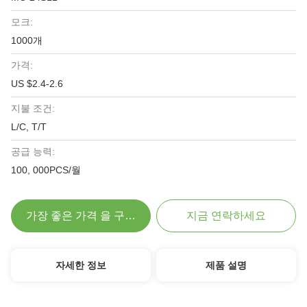
모크:
1000개
가격:
US $2.4-2.6
지불 조건:
L/C, T/T
공급 능력:
100, 000PCS/월
가장 좋은 가격 을 구하라
지금 연락하세요
자세한 정보
제품 설명