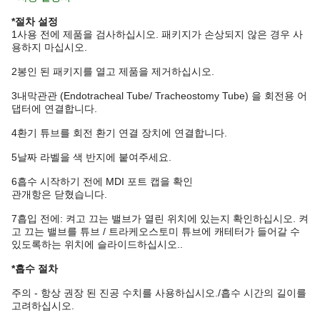
*절차 설정
1사용 전에 제품을 검사하십시오. 패키지가 손상되지 않은 경우 사
용하지 마십시오.
2봉인 된 패키지를 열고 제품을 제거하십시오.
3내막관관 (Endotracheal Tube/ Tracheostomy Tube) 을 회전용 어
댑터에 연결합니다.
4환기 튜브를 회전 환기 연결 장치에 연결합니다.
5날짜 라벨을 색 반지에 붙여주세요.
6흡수 시작하기 전에 MDI 포트 캡을 확인
관개항은 닫혔습니다.
7흡입 전에: 켜고 끄는 밸브가 열린 위치에 있는지 확인하십시오. 켜
고 끄는 밸브를 튜브 / 트라케오스토미 튜브에 캐테터가 들어갈 수
있도록하는 위치에 슬라이드하십시오..
*흡수 절차
주의 - 항상 권장 된 진공 수치를 사용하십시오./흡수 시간의 길이를
고려하십시오.