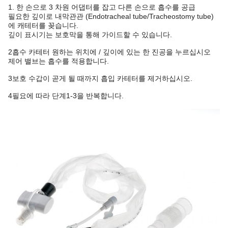
1. 한 손으로 3 차원 어댑터를 잡고 다른 손으로 흡수를 공급
필요한 깊이로 내막관관 (Endotracheal tube/Tracheostomy tube)
에 캐테터를 꽂습니다.
깊이 표시기는 보호막을 통해 가이드할 수 있습니다.
2흡수 카테터 원하는 위치에 / 깊이에 있는 한 진공을 누르십시오
제어 밸브는 흡수를 적용합니다.
3보호 수갑이 곧게 될 때까지 흡입 카테터를 제거하십시오.
4필요에 따라 단계1-3을 반복합니다.