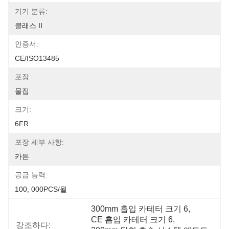
기기 분류:
클래스 II
인증서:
CE/ISO13485
포장:
물집
크기:
6FR
포장 세부 사항:
카튼
공급 능력:
100, 000PCS/월
300mm 흡입 카테터 크기 6
, 
CE 흡입 카테터 크기 6
, 
강조하다: