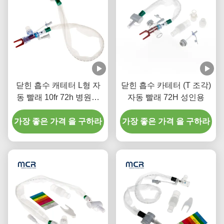
닫힌 흡수 캐테터 L형 자
닫힌 흡수 카테터 (T 조각)
동 빨래 10fr 72h 병원을
자동 빨래 72H 성인용
위한 이중 회전 팔꿈치
가장 좋은 가격 을 구하라
가장 좋은 가격 을 구하라