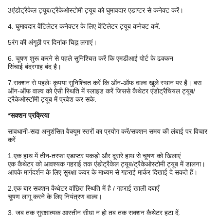
3एंडोट्रैकेल ट्यूब/ट्रैकेओस्टोमी ट्यूब को घुमावदार एडाप्टर से कनेक्ट करें।
4. घुमावदार वेंटिलेटर कनेक्टर के लिए वेंटिलेटर ट्यूब कनेक्ट करें.
5रंग की अंगूठी पर दिनांक चिह्न लगाएं।
6. चूषण शुरू करने से पहले सुनिश्चित करें कि एमडीआई पोर्ट के ढक्कन
सिंचाई बंदरगाह बंद है।
7.सक्शन से पहलेः कृपया सुनिश्चित करें कि ऑन-ऑफ वाल्व खुले स्थान पर है। बस
ऑन-ऑफ वाल्व को ऐसी स्थिति में स्लाइड करें जिससे कैथेटर एंडोट्रैचियल ट्यूब/
ट्रैकेओस्टॉमी ट्यूब में प्रवेश कर सके.
*सक्शन प्रक्रिया
सावधानी-सदा अनुशंसित वैक्यूम स्तरों का प्रयोग करें/सक्शन समय की लंबाई पर विचार
करें
1.एक हाथ में तीन-तरफा एडाप्टर पकड़ो और दूसरे हाथ से चूषण को खिलाएं
एक कैथेटर को आवश्यक गहराई तक एंडोट्रैकेल ट्यूब/ट्रैकेओस्टोमी ट्यूब में डालना।
आपके मार्गदर्शन के लिए सुरक्षा कवर के माध्यम से गहराई मार्कर दिखाई दे सकते हैं।
2.एक बार सक्शन कैथेटर वांछित स्थिति में है / गहराई खाली दबाएँ
चूषण लागू करने के लिए नियंत्रण वाल्व।
3. जब तक सुरक्षात्मक आस्तीन सीधा न हो तब तक सक्शन कैथेटर हटा दें.