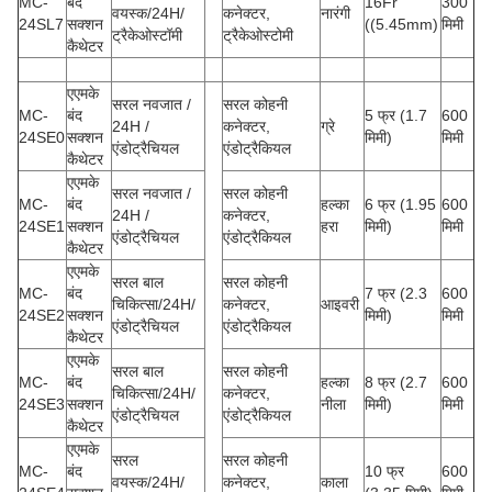
MC-
बंद
16Fr
300
वयस्क/24H/
कनेक्टर,
नारंगी
24SL7
सक्शन
((5.45mm)
मिमी
ट्रैकेओस्टॉमी
ट्रैकेओस्टोमी
कैथेटर
एएमके
सरल नवजात /
सरल कोहनी
MC-
बंद
5 फ्र (1.7
600
24H /
कनेक्टर,
ग्रे
24SE0
सक्शन
मिमी)
मिमी
एंडोट्रैचियल
एंडोट्रैकियल
कैथेटर
एएमके
सरल नवजात /
सरल कोहनी
MC-
बंद
हल्का
6 फ्र (1.95
600
24H /
कनेक्टर,
24SE1
सक्शन
हरा
मिमी)
मिमी
एंडोट्रैचियल
एंडोट्रैकियल
कैथेटर
एएमके
सरल बाल
सरल कोहनी
MC-
बंद
7 फ्र (2.3
600
चिकित्सा/24H/
कनेक्टर,
आइवरी
24SE2
सक्शन
मिमी)
मिमी
एंडोट्रैचियल
एंडोट्रैकियल
कैथेटर
एएमके
सरल बाल
सरल कोहनी
MC-
बंद
हल्का
8 फ्र (2.7
600
चिकित्सा/24H/
कनेक्टर,
24SE3
सक्शन
नीला
मिमी)
मिमी
एंडोट्रैचियल
एंडोट्रैकियल
कैथेटर
एएमके
सरल
सरल कोहनी
MC-
बंद
10 फ्र
600
वयस्क/24H/
कनेक्टर,
काला