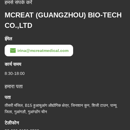
हमसे संपर्क करें
MCREAT (GUANGZHOU) BIO-TECH
CO.,LTD
ईमेल
irina@mcreatmedical.com
कार्य समय
8:30-18:00
हमारा पता
पता
तीसरी मंजिल, B15 हुआचुआंग औद्योगिक क्षेत्र, जिनशान कुन, शिजी टाउन, पान्यू
जिला, गुआंगज़ौ, गुआंग्डोंग चीन
टेलीफोन