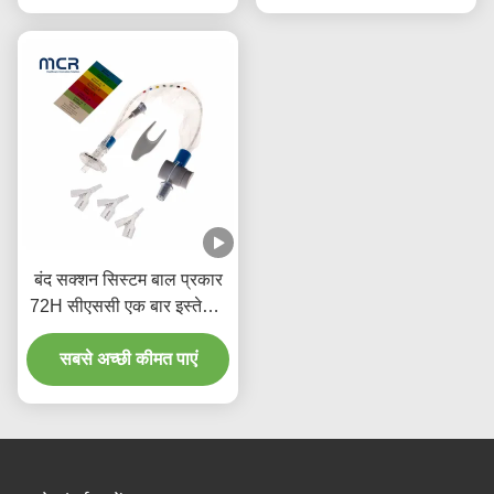
बंद सक्शन सिस्टम बाल प्रकार
72H सीएससी एक बार इस्तेमाल
होने वाली चिकित्सा सामग्री
सबसे अच्छी कीमत पाएं