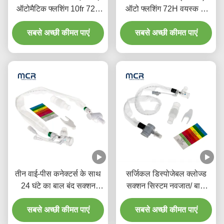
ऑटोमैटिक फ्लशिंग 10fr 72h
ऑटो फ्लशिंग 72H वयस्क के
अस्पताल के लिए डबल घुमावदार
लिए
सबसे अच्छी कीमत पाएं
कोहनी
सबसे अच्छी कीमत पाएं
तीन वाई-पीस कनेक्टर्स के साथ
सर्जिकल डिस्पोजेबल क्लोज्ड
24 घंटे का बाल बंद सक्शन
सक्शन सिस्टम नवजात/ बाल
कैथेटर
रोग-कोहनी
सबसे अच्छी कीमत पाएं
सबसे अच्छी कीमत पाएं