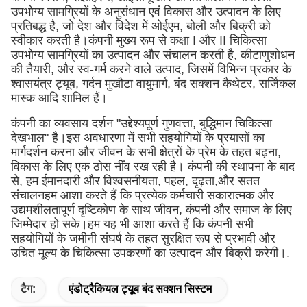
उपभोग्य सामग्रियों के अनुसंधान एवं विकास और उत्पादन के लिए
प्रतिबद्ध है, जो देश और विदेश में ओईएम, बोली और बिक्री को
स्वीकार करती है।कंपनी मुख्य रूप से कक्षा I और II चिकित्सा
उपभोग्य सामग्रियों का उत्पादन और संचालन करती है, कीटाणुशोधन
की तैयारी, और स्व-गर्म करने वाले उत्पाद, जिसमें विभिन्न प्रकार के
श्वासयंत्र ट्यूब, गर्दन मुखौटा वायुमार्ग, बंद सक्शन कैथेटर, सर्जिकल
मास्क आदि शामिल हैं।
कंपनी का व्यवसाय दर्शन "उद्देश्यपूर्ण गुणवत्ता, बुद्धिमान चिकित्सा
देखभाल" है।इस अवधारणा में सभी सहयोगियों के प्रयासों का
मार्गदर्शन करना और जीवन के सभी क्षेत्रों के प्रेम के तहत बढ़ना,
विकास के लिए एक ठोस नींव रख रही है। कंपनी की स्थापना के बाद
से, हम ईमानदारी और विश्वसनीयता, पहल, दृढ़ता,और सतत
संचालनहम आशा करते हैं कि प्रत्येक कर्मचारी सकारात्मक और
उद्यमशीलतापूर्ण दृष्टिकोण के साथ जीवन, कंपनी और समाज के लिए
जिम्मेदार हो सके।हम यह भी आशा करते हैं कि कंपनी सभी
सहयोगियों के जमीनी संघर्ष के तहत सुरक्षित रूप से प्रभावी और
उचित मूल्य के चिकित्सा उपकरणों का उत्पादन और बिक्री करेगी।.
टैग:
एंडोट्रैकियल ट्यूब बंद सक्शन सिस्टम