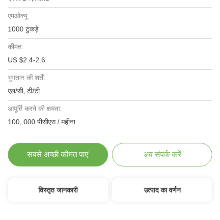
एमओक्यू:
1000 टुकड़े
कीमत:
US $2.4-2.6
भुगतान की शर्तें:
एल/सी, टी/टी
आपूर्ति करने की क्षमता:
100, 000 पीसीएस / महीना
सबसे अच्छी कीमत पाएं
अब संपर्क करें
विस्तृत जानकारी
उत्पाद का वर्णन