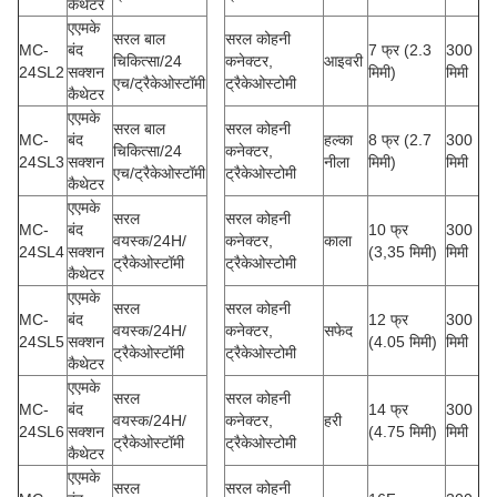
कैथेटर
एएमके
सरल बाल
सरल कोहनी
MC-
बंद
7 फ्र (2.3
300
चिकित्सा/24
कनेक्टर,
आइवरी
24SL2
सक्शन
मिमी)
मिमी
एच/ट्रैकेओस्टॉमी
ट्रैकेओस्टोमी
कैथेटर
एएमके
सरल बाल
सरल कोहनी
MC-
बंद
हल्का
8 फ्र (2.7
300
चिकित्सा/24
कनेक्टर,
24SL3
सक्शन
नीला
मिमी)
मिमी
एच/ट्रैकेओस्टॉमी
ट्रैकेओस्टोमी
कैथेटर
एएमके
सरल
सरल कोहनी
MC-
बंद
10 फ्र
300
वयस्क/24H/
कनेक्टर,
काला
24SL4
सक्शन
(3,35 मिमी)
मिमी
ट्रैकेओस्टॉमी
ट्रैकेओस्टोमी
कैथेटर
एएमके
सरल
सरल कोहनी
MC-
बंद
12 फ्र
300
वयस्क/24H/
कनेक्टर,
सफेद
24SL5
सक्शन
(4.05 मिमी)
मिमी
ट्रैकेओस्टॉमी
ट्रैकेओस्टोमी
कैथेटर
एएमके
सरल
सरल कोहनी
MC-
बंद
14 फ्र
300
वयस्क/24H/
कनेक्टर,
हरी
24SL6
सक्शन
(4.75 मिमी)
मिमी
ट्रैकेओस्टॉमी
ट्रैकेओस्टोमी
कैथेटर
एएमके
सरल
सरल कोहनी