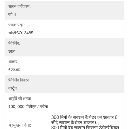
साधन वर्गीकरण:
वर्ग II
प्रमाणपत्र:
सीई/ISO13485
पैकेजिंग:
छाला
आकार:
6एफआर
पैकेजिंग विवरण:
कार्टून
आपूर्ति की क्षमता:
100, 000 पीसीएस / महीना
300 मिमी के सक्शन कैथेटर का आकार 6
, 
सीई सक्शन कैथेटर आकार 6
, 
प्रमुखता देना:
300 मिमी बंद सक्शन सिस्टम एंडोट्रैचियल 